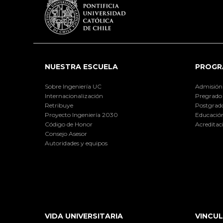
NUESTRA ESCUELA
PROGR
Sobre Ingeniería UC
Admisión
Internacionalización
Pregrado
Retribuye
Postgrad
Proyecto Ingeniería 2030
Educación
Código de Honor
Acreditac
Consejo Asesor
Autoridades y equipos
VIDA UNIVERSITARIA
VINCUL