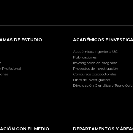
AMAS DE ESTUDIO
ACADÉMICOS E INVESTIG
Académicos Ingeniería UC
Publicaciones
o
Investigación en pregrado
 Profesional
Proyectos de investigación
iones
Concursos postdoctorales
Libro de Investigación
Divulgación Científica y Tecnológic
ACIÓN CON EL MEDIO
DEPARTAMENTOS Y ÁREA