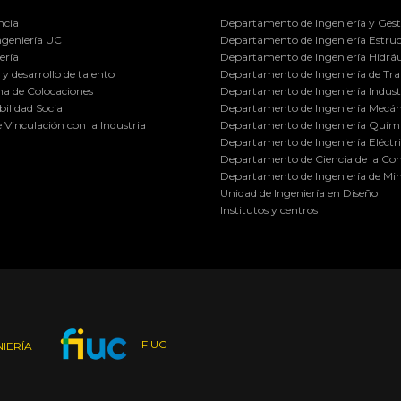
ncia
Departamento de Ingeniería y Gest
ngeniería UC
Departamento de Ingeniería Estruc
ería
Departamento de Ingeniería Hidráu
y desarrollo de talento
Departamento de Ingeniería de Tra
a de Colocaciones
Departamento de Ingeniería Industr
ilidad Social
Departamento de Ingeniería Mecán
e Vinculación con la Industria
Departamento de Ingeniería Quími
Departamento de Ingeniería Eléctr
Departamento de Ciencia de la C
Departamento de Ingeniería de Min
Unidad de Ingeniería en Diseño
Institutos y centros
FIUC
IERÍA