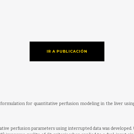
IR A PUBLICACIÓN
 formulation for quantitative perfusion modeling in the liver usi
tive perfusion parameters using interrupted data was developed.