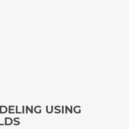
DELING USING
LDS