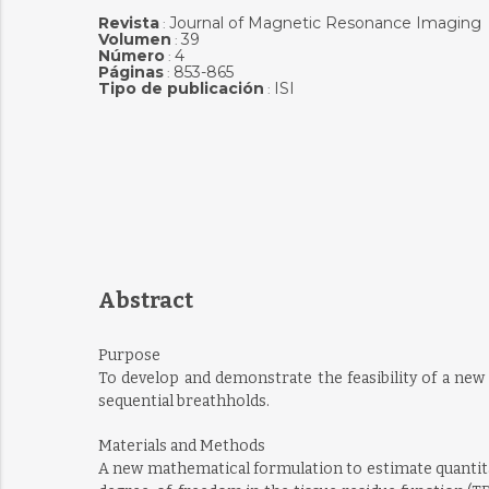
Revista
Journal of Magnetic Resonance Imaging
:
Volumen
39
:
Número
4
:
Páginas
853-865
:
Tipo de publicación
ISI
:
Abstract
Purpose
To develop and demonstrate the feasibility of a new
sequential breathholds.
Materials and Methods
A new mathematical formulation to estimate quantita