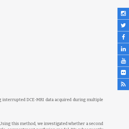
ng interrupted DCE-MRI data acquired during multiple
 Using this method, we investigated whether a second