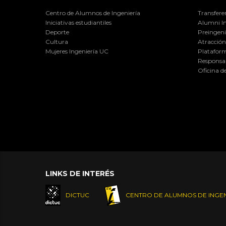
Centro de Alumnos de Ingeniería
Transfere
Iniciativas estudiantiles
Alumni I
Deporte
Preingeni
Cultura
Atracción 
Mujeres Ingeniería UC
Plataform
Responsab
Oficina d
LINKS DE INTERÉS
DICTUC
CENTRO DE ALUMNOS DE INGEN