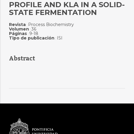
PROFILE AND KLA IN A SOLID-
STATE FERMENTATION
Revista
Process Biochemistry
:
Volumen
36
:
Páginas
9-18
:
Tipo de publicación
ISI
:
Abstract