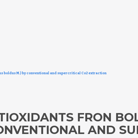
s boldus M.) by conventional and supercritical Co2 extraction
TIOXIDANTS FRON BO
CONVENTIONAL AND SU