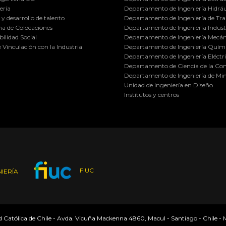
ería
Departamento de Ingeniería Hidráu
y desarrollo de talento
Departamento de Ingeniería de Tra
a de Colocaciones
Departamento de Ingeniería Industr
ilidad Social
Departamento de Ingeniería Mecán
e Vinculación con la Industria
Departamento de Ingeniería Quími
Departamento de Ingeniería Eléctr
Departamento de Ciencia de la C
Departamento de Ingeniería de Min
Unidad de Ingeniería en Diseño
Institutos y centros
FIUC
IERÍA
ad Católica de Chile - Avda. Vicuña Mackenna 4860, Macul - Santiago - Chile -