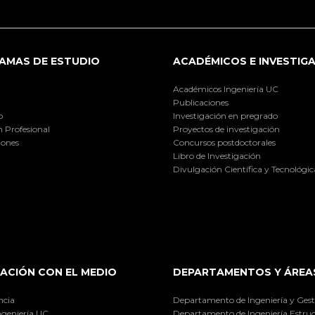
AMAS DE ESTUDIO
ACADÉMICOS E INVESTIG
Académicos Ingeniería UC
Publicaciones
o
Investigación en pregrado
 Profesional
Proyectos de investigación
iones
Concursos postdoctorales
Libro de Investigación
Divulgación Científica y Tecnológic
ACIÓN CON EL MEDIO
DEPARTAMENTOS Y ÁREA
ncia
Departamento de Ingeniería y Gest
ngeniería UC
Departamento de Ingeniería Estruc