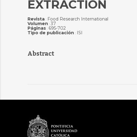
EXTRACTION
Revista
Food Research International
:
Volumen
37
:
Páginas
695-702
:
Tipo de publicación
ISI
:
Abstract