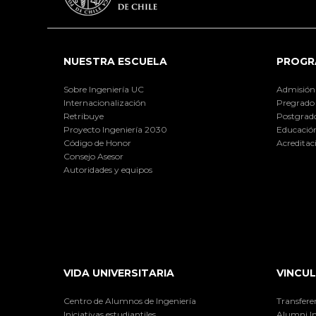
NUESTRA ESCUELA
PROGR
Sobre Ingeniería UC
Admisión
Internacionalización
Pregrado
Retribuye
Postgrad
Proyecto Ingeniería 2030
Educación
Código de Honor
Acreditac
Consejo Asesor
Autoridades y equipos
VIDA UNIVERSITARIA
VINCUL
Centro de Alumnos de Ingeniería
Transfere
Iniciativas estudiantiles
Alumni I