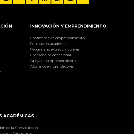
ACIÓN
INNOVACIÓN Y EMPRENDIMIENTO
Ecosistema de emprendimiento
Formación académica
Programas extracurriculares
Emprendimiento Social
Apoyo al emprendimiento
Alumnos emprendedores
a
S ACADÉMICAS
ión de la Construcción
tural y Geotécnica