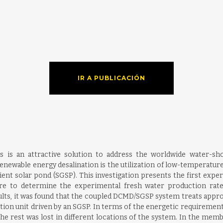
IR A PUBLICACIÓN
 is an attractive solution to address the worldwide water-sho
newable energy desalination is the utilization of low-temperatur
dient solar pond (SGSP). This investigation presents the first expe
re to determine the experimental fresh water production rates
ts, it was found that the coupled DCMD/SGSP system treats approxi
ation unit driven by an SGSP. In terms of the energetic requireme
he rest was lost in different locations of the system. In the memb