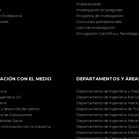
Publicaciones
o
Investigación en pregrado
 Profesional
Proyectos de investigación
iones
Concursos postdoctorales
Libro de Investigación
Divulgación Científica y Tecnológic
ACIÓN CON EL MEDIO
DEPARTAMENTOS Y ÁREA
ncia
Departamento de Ingeniería y Gest
ngeniería UC
Departamento de Ingeniería Estruc
ería
Departamento de Ingeniería Hidráu
y desarrollo de talento
Departamento de Ingeniería de Tra
a de Colocaciones
Departamento de Ingeniería Industr
ilidad Social
Departamento de Ingeniería Mecán
e Vinculación con la Industria
Departamento de Ingeniería Quími
Departamento de Ingeniería Eléctr
Departamento de Ciencia de la C