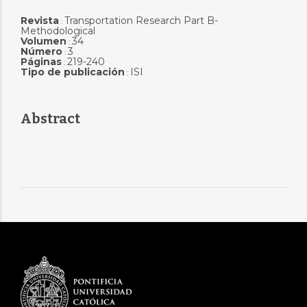
Revista
Transportation Research Part B-
:
Methodological
Volumen
34
:
Número
3
:
Páginas
219-240
:
Tipo de publicación
ISI
:
Abstract