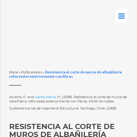
Home
»
Publicaciones
»
Resistencia al corte de muros de albañilería
reforzados exteriormente con fibras
Alcaíno, P. and
Santa María
, H., (2008). Resistencia al corte de muros de
albañilería reforzados exteriormente con fibras. XXXIII Jornadas
Sudamericanas de Ingeniería Estructural. Santiago, Chile. (2008)
RESISTENCIA AL CORTE DE
MUROS DE ALBAÑILERÍA