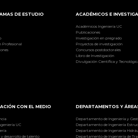
AMAS DE ESTUDIO
ACADÉMICOS E INVESTIG
Académicos Ingeniería UC
Publicaciones
o
Investigación en pregrado
 Profesional
Proyectos de investigación
iones
Concursos postdoctorales
Libro de Investigación
Divulgación Científica y Tecnológic
ACIÓN CON EL MEDIO
DEPARTAMENTOS Y ÁREA
ncia
Departamento de Ingeniería y Gest
ngeniería UC
Departamento de Ingeniería Estruc
ería
Departamento de Ingeniería Hidráu
y desarrollo de talento
Departamento de Ingeniería de Tra