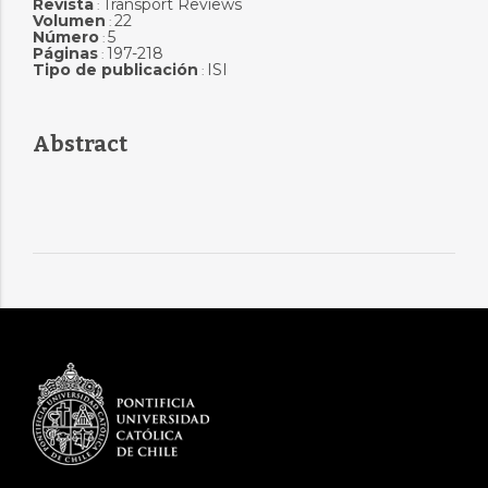
Revista
Transport Reviews
:
Volumen
22
:
Número
5
:
Páginas
197-218
:
Tipo de publicación
ISI
:
Abstract