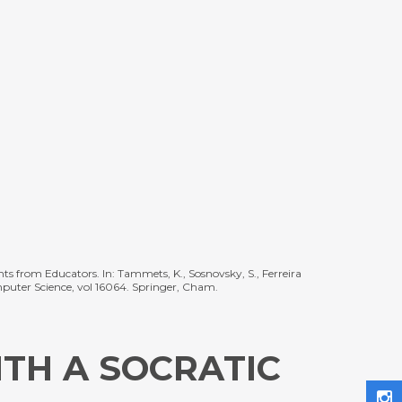
ghts from Educators. In: Tammets, K., Sosnovsky, S., Ferreira
mputer Science, vol 16064. Springer, Cham.
TH A SOCRATIC