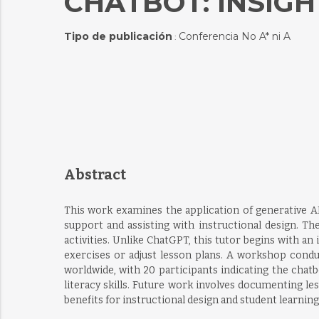
CHATBOT: INSIG
Tipo de publicación
Conferencia No A* ni A
:
Abstract
This work examines the application of generative AI
support and assisting with instructional design. Th
activities. Unlike ChatGPT, this tutor begins with a
exercises or adjust lesson plans. A workshop cond
worldwide, with 20 participants indicating the chatb
literacy skills. Future work involves documenting le
benefits for instructional design and student learning