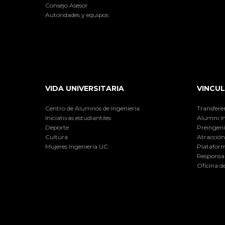
Consejo Asesor
Autoridades y equipos
VIDA UNIVERSITARIA
VINCUL
Centro de Alumnos de Ingeniería
Transfere
Iniciativas estudiantiles
Alumni I
Deporte
Preingeni
Cultura
Atracción 
Mujeres Ingeniería UC
Plataform
Responsab
Oficina d