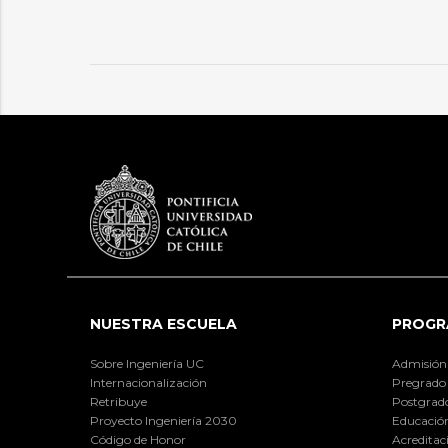
NUESTRA ESCUELA
PROGR
Sobre Ingeniería UC
Admisión
Internacionalización
Pregrado
Retribuye
Postgrad
Proyecto Ingeniería 2030
Educación
Código de Honor
Acreditac