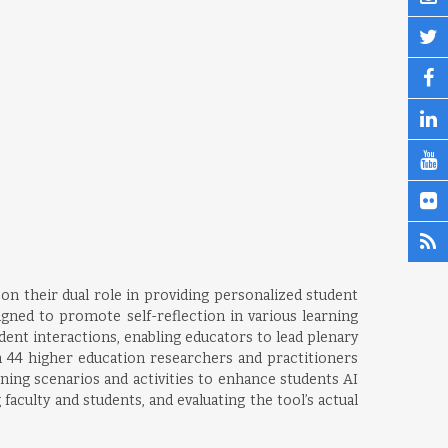
on their dual role in providing personalized student
igned to promote self-reflection in various learning
dent interactions, enabling educators to lead plenary
 44 higher education researchers and practitioners
ning scenarios and activities to enhance students AI
aculty and students, and evaluating the tool’s actual