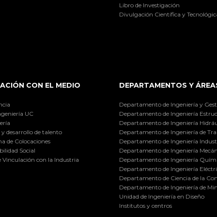
Libro de Investigación
Divulgación Científica y Tecnológic
ACIÓN CON EL MEDIO
DEPARTAMENTOS Y ÁREA
ncia
Departamento de Ingeniería y Gest
ngeniería UC
Departamento de Ingeniería Estruc
ería
Departamento de Ingeniería Hidráu
y desarrollo de talento
Departamento de Ingeniería de Tra
a de Colocaciones
Departamento de Ingeniería Industr
ilidad Social
Departamento de Ingeniería Mecán
e Vinculación con la Industria
Departamento de Ingeniería Quími
Departamento de Ingeniería Eléctr
Departamento de Ciencia de la C
Departamento de Ingeniería de Min
Unidad de Ingeniería en Diseño
Institutos y centros