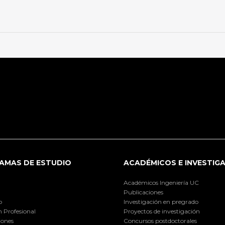
AMAS DE ESTUDIO
ACADÉMICOS E INVESTIG
Académicos Ingeniería UC
Publicaciones
o
Investigación en pregrado
 Profesional
Proyectos de investigación
iones
Concursos postdoctorales