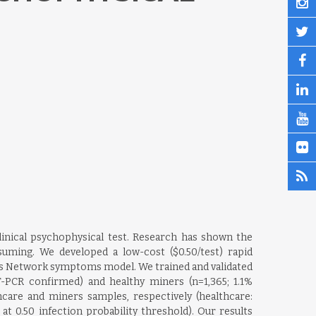
inical psychophysical test. Research has shown the
suming. We developed a low-cost ($0.50/test) rapid
yes Network symptoms model. We trained and validated
-PCR confirmed) and healthy miners (n=1,365; 1.1%
are and miners samples, respectively (healthcare:
%, at 0.50 infection probability threshold). Our results