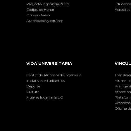
Proyecto Ingeniería 2030
Educación
Código de Honor
Acreditac
Consejo Asesor
Autoridades y equipos
VIDA UNIVERSITARIA
VINCUL
Centro de Alumnos de Ingeniería
Transfere
Iniciativas estudiantiles
Alumni I
Deporte
Preingeni
Cultura
Atracción 
Mujeres Ingeniería UC
Plataform
Responsab
Oficina d