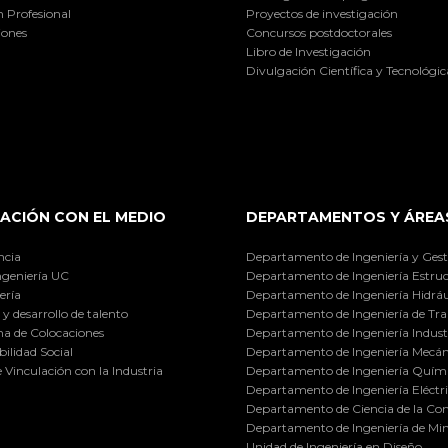
 Profesional
Proyectos de investigación
iones
Concursos postdoctorales
Libro de Investigación
Divulgación Científica y Tecnológic
ACIÓN CON EL MEDIO
DEPARTAMENTOS Y ÁREA
ncia
Departamento de Ingeniería y Gest
ngeniería UC
Departamento de Ingeniería Estruc
ería
Departamento de Ingeniería Hidráu
y desarrollo de talento
Departamento de Ingeniería de Tra
a de Colocaciones
Departamento de Ingeniería Industr
ilidad Social
Departamento de Ingeniería Mecán
e Vinculación con la Industria
Departamento de Ingeniería Quími
Departamento de Ingeniería Eléctr
Departamento de Ciencia de la C
Departamento de Ingeniería de Min
Unidad de Ingeniería en Diseño