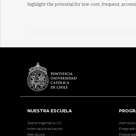
highlight the potential for low-cost, frequent, access
NUESTRA ESCUELA
PROGR
Sobre Ingeniería UC
Admisión
Internacionalización
Pregrado
Retribuye
Postgrad