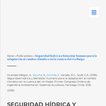
Home
»
Publicaciones
»
Seguridad hídrica y bienestar humano para la
adaptación al cambio climático en la cuenca del río Maipo
Ocampo-Melgar, A.,
Vicuña
, S.,
Gironás
, J., Varady, R.G., Scott, C.A. (2016).
Seguridad hídrica y bienestar humano para la adaptación al cambio
climático en la cuenca del río Maipo. Primer Congreso Chileno de
Ingeniería Ambiental en Sistemas Acuáticos, Santiago, Chile, 2016.
(2016)
SEGURIDAD HÍDRICA Y