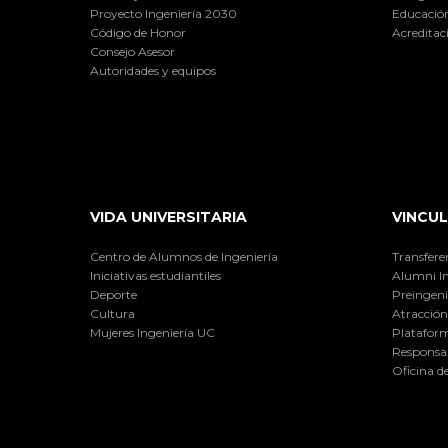
Proyecto Ingeniería 2030
Educación
Código de Honor
Acreditac
Consejo Asesor
Autoridades y equipos
VIDA UNIVERSITARIA
VINCUL
Centro de Alumnos de Ingeniería
Transfere
Iniciativas estudiantiles
Alumni I
Deporte
Preingeni
Cultura
Atracción 
Mujeres Ingeniería UC
Plataform
Responsab
Oficina d