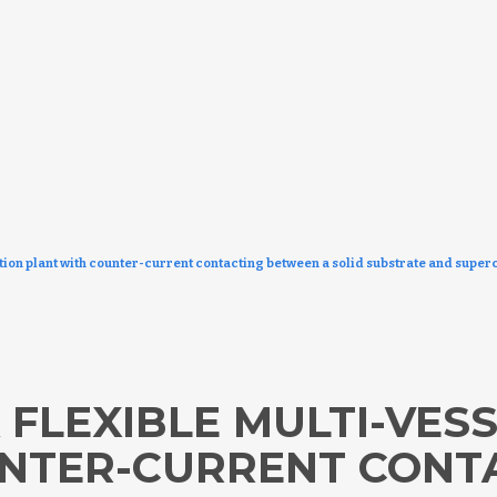
action plant with counter-current contacting between a solid substrate and super
 FLEXIBLE MULTI-VES
UNTER-CURRENT CONT