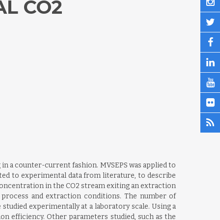
AL CO2
g in a counter-current fashion. MVSEPS was applied to
ed to experimental data from literature, to describe
 concentration in the CO2 stream exiting an extraction
he process and extraction conditions. The number of
studied experimentally at a laboratory scale. Using a
on efficiency. Other parameters studied, such as the