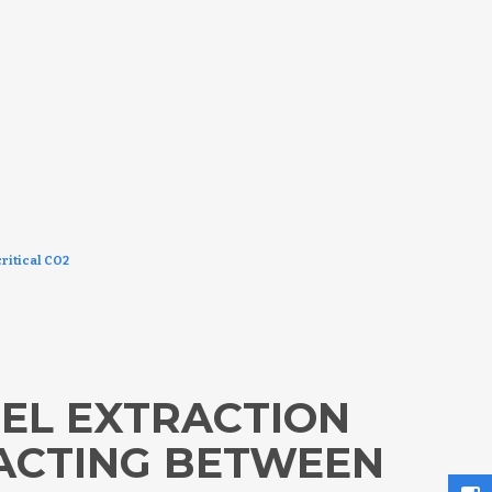
critical CO2
SEL EXTRACTION
ACTING BETWEEN