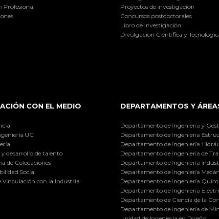
 Profesional
Proyectos de investigación
iones
Concursos postdoctorales
Libro de Investigación
Divulgación Científica y Tecnológic
ACIÓN CON EL MEDIO
DEPARTAMENTOS Y ÁREA
ncia
Departamento de Ingeniería y Gest
ngeniería UC
Departamento de Ingeniería Estruc
ería
Departamento de Ingeniería Hidráu
y desarrollo de talento
Departamento de Ingeniería de Tra
a de Colocaciones
Departamento de Ingeniería Industr
ilidad Social
Departamento de Ingeniería Mecán
e Vinculación con la Industria
Departamento de Ingeniería Quími
Departamento de Ingeniería Eléctr
Departamento de Ciencia de la C
Departamento de Ingeniería de Min
Unidad de Ingeniería en Diseño