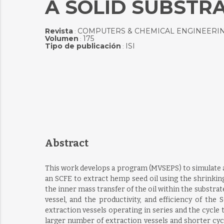
A SOLID SUBSTR
Revista
COMPUTERS & CHEMICAL ENGINEERI
:
Volumen
175
:
Tipo de publicación
ISI
:
Abstract
This work develops a program (MVSEPS) to simulate a 
an SCFE to extract hemp seed oil using the shrinkin
the inner mass transfer of the oil within the substra
vessel, and the productivity, and efficiency of th
extraction vessels operating in series and the cycle
larger number of extraction vessels and shorter cyc