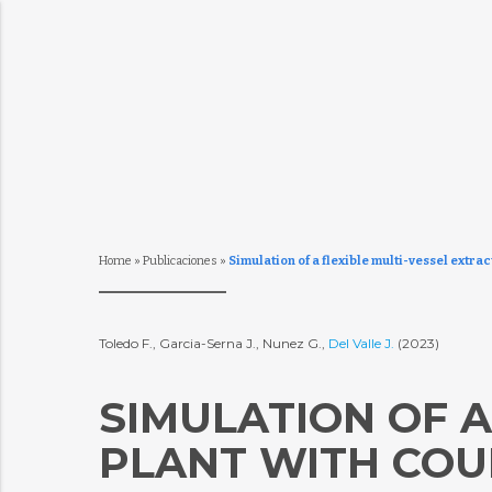
Home
»
Publicaciones
»
Simulation of a flexible multi-vessel extr
Toledo F., Garcia-Serna J., Nunez G.,
Del Valle J.
(2023)
SIMULATION OF A
PLANT WITH CO