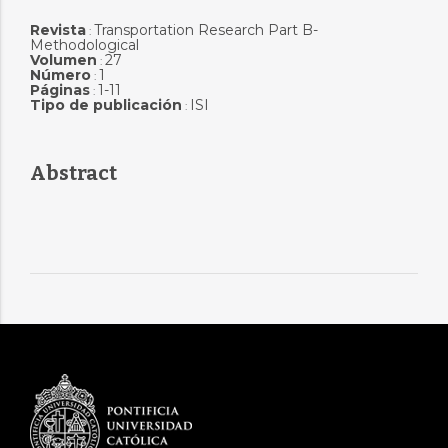
Revista
Transportation Research Part B-
:
Methodological
Volumen
27
:
Número
1
:
Páginas
1-11
:
Tipo de publicación
ISI
:
Abstract