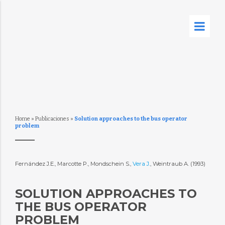
Home
»
Publicaciones
»
Solution approaches to the bus operator
problem
Fernández J.E., Marcotte P., Mondschein S.,
Vera J.
, Weintraub A. (1993)
SOLUTION APPROACHES TO
THE BUS OPERATOR
PROBLEM