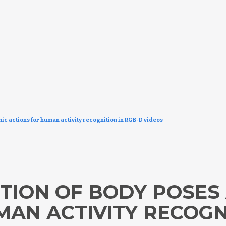
ic actions for human activity recognition in RGB-D videos
TION OF BODY POSES
AN ACTIVITY RECOGN