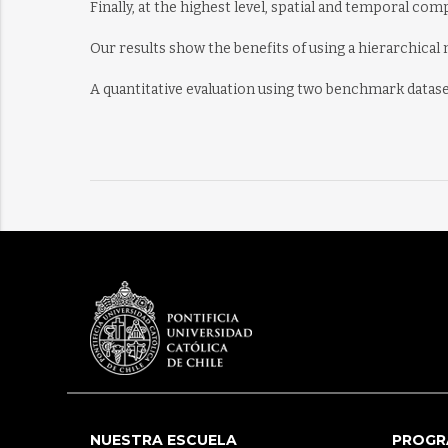
Finally, at the highest level, spatial and temporal c
Our results show the benefits of using a hierarchical
A quantitative evaluation using two benchmark dataset
NUESTRA ESCUELA
PROGR