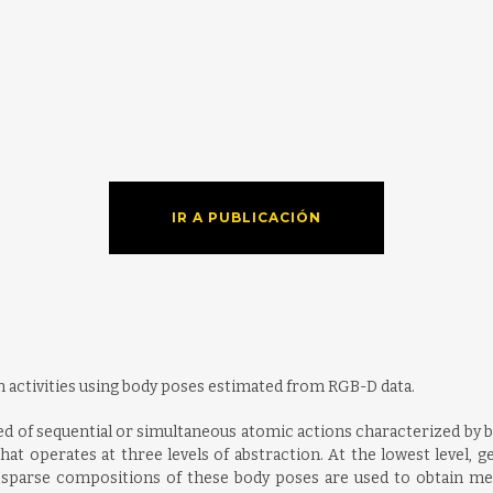
IR A PUBLICACIÓN
activities using body poses estimated from RGB-D data.
 of sequential or simultaneous atomic actions characterized by bo
hat operates at three levels of abstraction. At the lowest level, 
l, sparse compositions of these body poses are used to obtain m