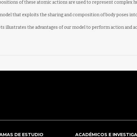
ompositions of these atomic actions are used to represent complex h
 model that exploits the sharing and composition of body poses into 
s illustrates the advantages of our model to perform action and ac
AMAS DE ESTUDIO
ACADÉMICOS E INVESTIG