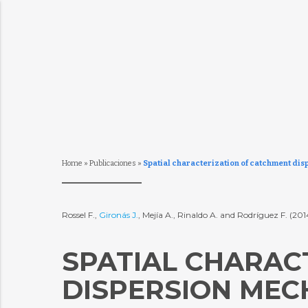
Home
»
Publicaciones
»
Spatial characterization of catchment dis
Rossel F.,
Gironás J.
, Mejía A., Rinaldo A. and Rodríguez F. (20
SPATIAL CHARAC
DISPERSION MEC