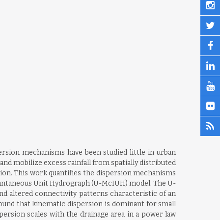
ersion mechanisms have been studied little in urban
d mobilize excess rainfall from spatially distributed
rsion. This work quantifies the dispersion mechanisms
stantaneous Unit Hydrograph (U-McIUH) model. The U-
d altered connectivity patterns characteristic of an
found that kinematic dispersion is dominant for small
persion scales with the drainage area in a power law