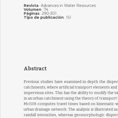
Revista
Advances in Water Resources
:
Volumen
74
:
Páginas
290-301
:
Tipo de publicación
ISI
:
Abstract
Previous studies have examined in-depth the disper
catchments, where artificial transport elements and 
impervious sites. This has the ability to modify the
in an urban catchment using the theory of transpor
McIUH computes travel times based on kinematic wave
urban drainage network. The analysis is illustrated 
rainfall intensities, whereas geomorphologic disper