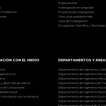
Publicaciones
o
Investigación en pregrado
 Profesional
Proyectos de investigación
iones
Concursos postdoctorales
Libro de Investigación
Divulgación Científica y Tecnológic
ACIÓN CON EL MEDIO
DEPARTAMENTOS Y ÁREA
ncia
Departamento de Ingeniería y Gest
ngeniería UC
Departamento de Ingeniería Estruc
ería
Departamento de Ingeniería Hidráu
y desarrollo de talento
Departamento de Ingeniería de Tra
a de Colocaciones
Departamento de Ingeniería Industr
ilidad Social
Departamento de Ingeniería Mecán
e Vinculación con la Industria
Departamento de Ingeniería Quími
Departamento de Ingeniería Eléctr
Departamento de Ciencia de la C