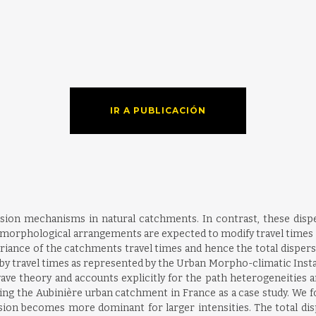
IR A PUBLICACIÓN
sion mechanisms in natural catchments. In contrast, these disp
morphological arrangements are expected to modify travel times an
 variance of the catchments travel times and hence the total dispe
t by travel times as represented by the Urban Morpho-climatic In
 theory and accounts explicitly for the path heterogeneities an
using the Aubinière urban catchment in France as a case study. We 
sion becomes more dominant for larger intensities. The total dis