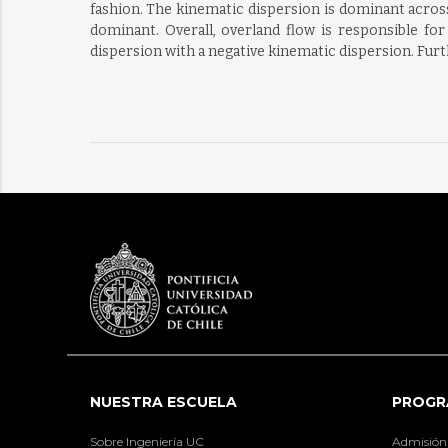
fashion. The kinematic dispersion is dominant acros
dominant. Overall, overland flow is responsible f
dispersion with a negative kinematic dispersion. Furt
NUESTRA ESCUELA
PROGR
Sobre Ingeniería UC
Admisión