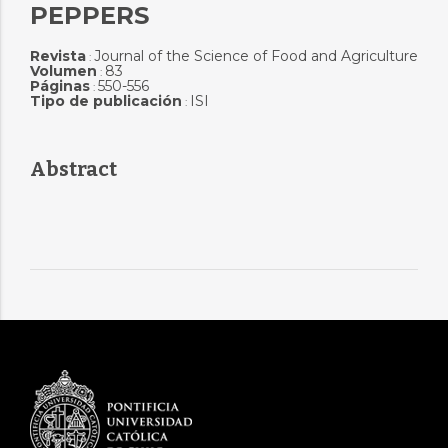
PEPPERS
Revista
Journal of the Science of Food and Agriculture
:
Volumen
83
:
Páginas
550-556
:
Tipo de publicación
ISI
:
Abstract