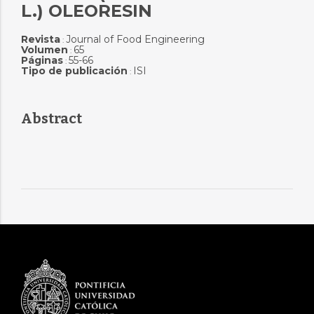
L.) OLEORESIN
Revista
Journal of Food Engineering
:
Volumen
65
:
Páginas
55-66
:
Tipo de publicación
ISI
:
Abstract