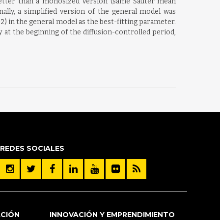
 better than a monosized version (same Sauter mean
nally, a simplified version of the general model was
2) in the general model as the best-fitting parameter.
 at the beginning of the diffusion-controlled period,
REDES SOCIALES
ACIÓN
INNOVACIÓN Y EMPRENDIMIENTO