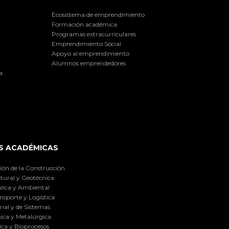
Ecosistema de emprendimiento
Formación académica
Programas extracurriculares
Emprendimiento Social
Apoyo al emprendimiento
Alumnos emprendedores
a
S ACADÉMICAS
ión de la Construcción
tural y Geotécnica
lica y Ambiental
nsporte y Logística
ial y de Sistemas
ica y Metalúrgica
ca y Bioprocesos