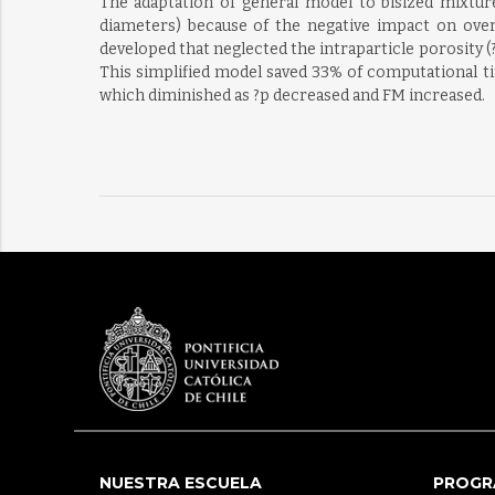
The adaptation of general model to bisized mixtur
diameters) because of the negative impact on overal
developed that neglected the intraparticle porosity (
This simplified model saved 33% of computational tim
which diminished as ?p decreased and FM increased.
NUESTRA ESCUELA
PROGR