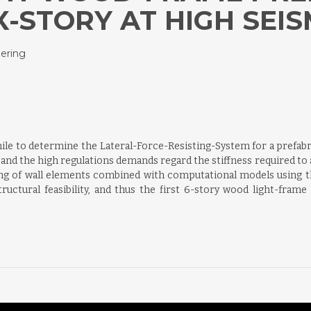
X-STORY AT HIGH SEIS
ering
Chile to determine the Lateral-Force-Resisting-System for a prefab
ns and the high regulations demands regard the stiffness required t
ng of wall elements combined with computational models using th
uctural feasibility, and thus the first 6-story wood light-frame b