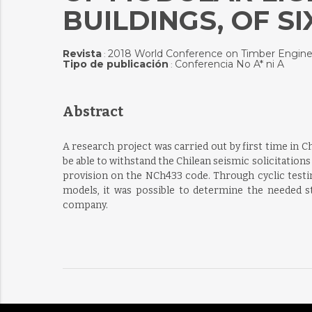
BUILDINGS, OF SI
Revista
2018 World Conference on Timber Engine
:
Tipo de publicación
Conferencia No A* ni A
:
Abstract
A research project was carried out by first time in 
be able to withstand the Chilean seismic solicitatio
provision on the NCh433 code. Through cyclic testi
models, it was possible to determine the needed str
company.