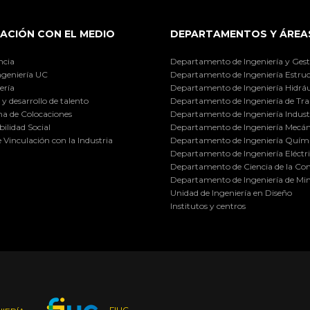
ACIÓN CON EL MEDIO
DEPARTAMENTOS Y ÁREA
ncia
Departamento de Ingeniería y Gest
ngeniería UC
Departamento de Ingeniería Estruc
ería
Departamento de Ingeniería Hidráu
y desarrollo de talento
Departamento de Ingeniería de Tra
a de Colocaciones
Departamento de Ingeniería Industr
ilidad Social
Departamento de Ingeniería Mecán
e Vinculación con la Industria
Departamento de Ingeniería Quími
Departamento de Ingeniería Eléctr
Departamento de Ciencia de la C
Departamento de Ingeniería de Min
Unidad de Ingeniería en Diseño
Institutos y centros
FIUC