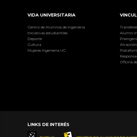
VIDA UNIVERSITARIA
VINCUL
Centro de Alumnos de Ingeniería
Transfere
Iniciativas estudiantiles
Alumni I
Deporte
Preingeni
Cultura
Atracción 
Mujeres Ingeniería UC
Plataform
Responsab
Oficina d
LINKS DE INTERÉS