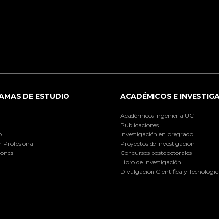
AMAS DE ESTUDIO
ACADÉMICOS E INVESTIG
Académicos Ingeniería UC
Publicaciones
o
Investigación en pregrado
 Profesional
Proyectos de investigación
iones
Concursos postdoctorales
Libro de Investigación
Divulgación Científica y Tecnológic