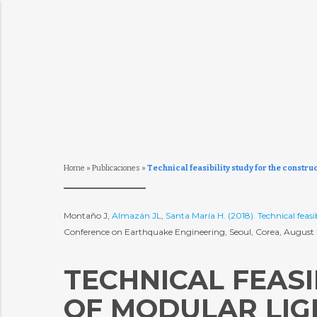
Home
»
Publicaciones
»
Technical feasibility study for the constru
Montaño J,
Almazán JL
,
Santa María H. (2018). Technical fea
Conference on Earthquake Engineering, Seoul, Corea, August
TECHNICAL FEASI
OF MODULAR LI