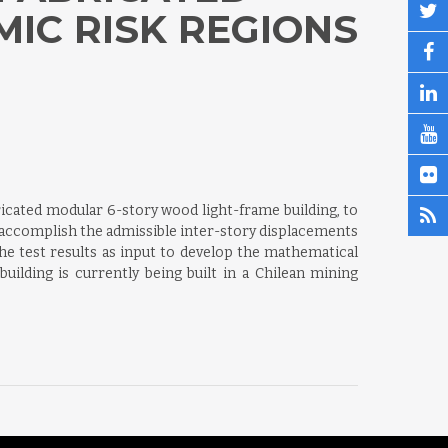
MIC RISK REGIONS
ricated modular 6-story wood light-frame building, to
o accomplish the admissible inter-story displacements
e test results as input to develop the mathematical
uilding is currently being built in a Chilean mining