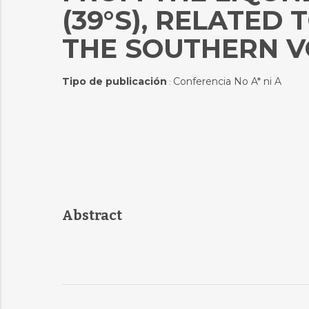
(39°S), RELATED 
THE SOUTHERN V
Tipo de publicación
Conferencia No A* ni A
:
Abstract