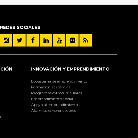
REDES SOCIALES
ACIÓN
INNOVACIÓN Y EMPRENDIMIENTO
Ecosistema de emprendimiento
Formación académica
Programas extracurriculares
Emprendimiento Social
Apoyo al emprendimiento
Alumnos emprendedores
a