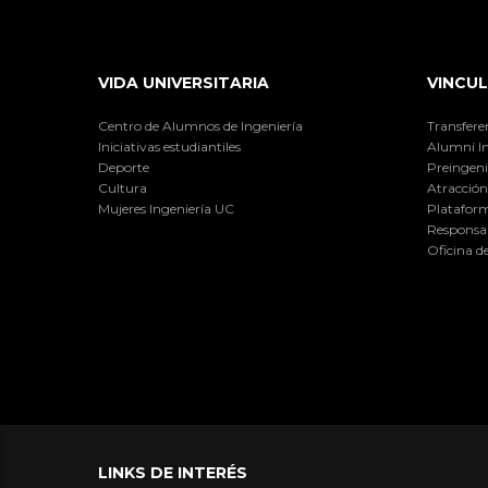
VIDA UNIVERSITARIA
VINCUL
Centro de Alumnos de Ingeniería
Transfere
Iniciativas estudiantiles
Alumni I
Deporte
Preingeni
Cultura
Atracción 
Mujeres Ingeniería UC
Plataform
Responsab
Oficina d
LINKS DE INTERÉS