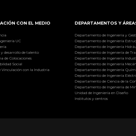
ACIÓN CON EL MEDIO
DEPARTAMENTOS Y ÁREA
ncia
Departamento de Ingeniería y Gest
ngeniería UC
Departamento de Ingeniería Estruc
ería
Departamento de Ingeniería Hidráu
y desarrollo de talento
Departamento de Ingeniería de Tra
a de Colocaciones
Departamento de Ingeniería Industr
ilidad Social
Departamento de Ingeniería Mecán
e Vinculación con la Industria
Departamento de Ingeniería Quími
Departamento de Ingeniería Eléctr
Departamento de Ciencia de la C
Departamento de Ingeniería de Min
Unidad de Ingeniería en Diseño
Institutos y centros