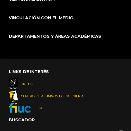
VINCULACIÓN CON EL MEDIO
DEPARTAMENTOS Y ÁREAS ACADÉMICAS
LINKS DE INTERÉS
DICTUC
CENTRO DE ALUMNOS DE INGENIERÍA
FIUC
BUSCADOR