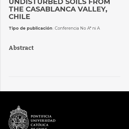
UNDISTURBED SOILS FROM
THE CASABLANCA VALLEY,
CHILE
Tipo de publicación
Conferencia No A* ni A
:
Abstract