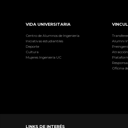
VIDA UNIVERSITARIA
VINCUL
Centro de Alumnos de Ingeniería
Transfere
Iniciativas estudiantiles
Alumni I
Deporte
Preingeni
Cultura
Atracción 
Mujeres Ingeniería UC
Plataform
Responsab
Oficina d
LINKS DE INTERÉS