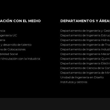
ACIÓN CON EL MEDIO
DEPARTAMENTOS Y ÁREA
ncia
Departamento de Ingeniería y Gest
ngeniería UC
Departamento de Ingeniería Estruc
ería
Departamento de Ingeniería Hidráu
y desarrollo de talento
Departamento de Ingeniería de Tra
a de Colocaciones
Departamento de Ingeniería Industr
ilidad Social
Departamento de Ingeniería Mecán
e Vinculación con la Industria
Departamento de Ingeniería Quími
Departamento de Ingeniería Eléctr
Departamento de Ciencia de la C
Departamento de Ingeniería de Min
Unidad de Ingeniería en Diseño
Institutos y centros