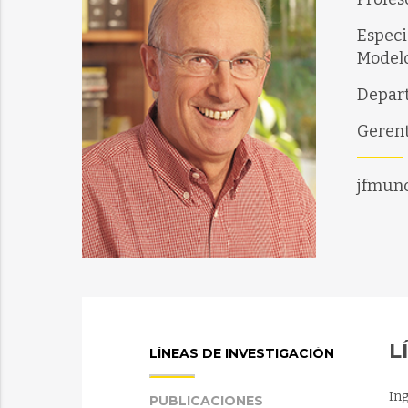
Especi
Modelo
Depart
Geren
jfmuno
L
LÍNEAS DE INVESTIGACIÓN
Ing
PUBLICACIONES