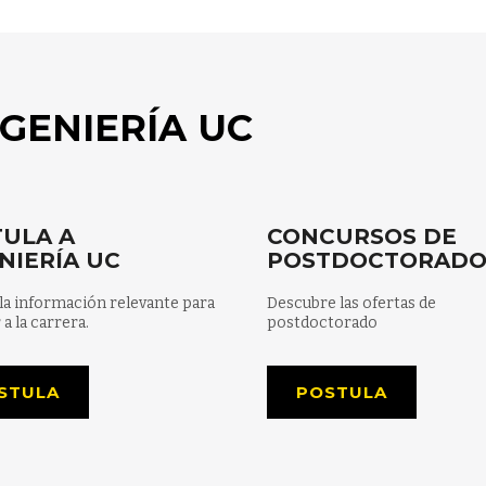
GENIERÍA UC
ULA A
CONCURSOS DE
NIERÍA UC
POSTDOCTORAD
la información relevante para
Descubre las ofertas de
 a la carrera.
postdoctorado
STULA
POSTULA