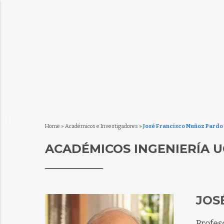
Home
»
Académicos e Investigadores
»
José Francisco Muñoz Pardo
ACADÉMICOS INGENIERÍA U
JOS
Profes