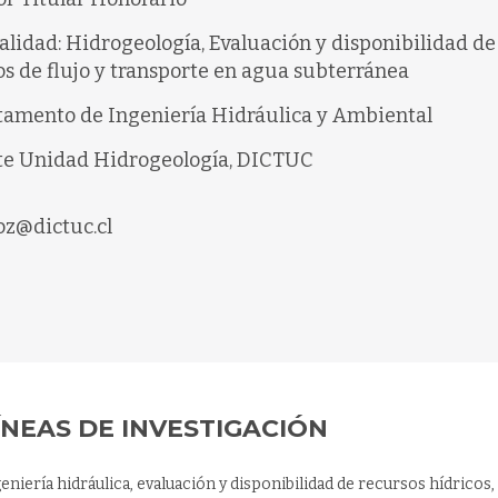
alidad: Hidrogeología, Evaluación y disponibilidad de 
s de flujo y transporte en agua subterránea
amento de Ingeniería Hidráulica y Ambiental
te Unidad Hidrogeología, DICTUC
z@dictuc.cl
ÍNEAS DE INVESTIGACIÓN
eniería hidráulica, evaluación y disponibilidad de recursos hídrico