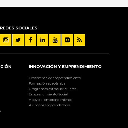
REDES SOCIALES
ACIÓN
INNOVACIÓN Y EMPRENDIMIENTO
Ecosistema de emprendimiento
Formación académica
Programas extracurriculares
Emprendimiento Social
Apoyo al emprendimiento
Alumnos emprendedores
a