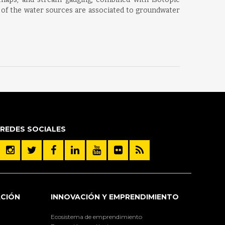
s of the water sources are associated to groundwater
REDES SOCIALES
ACIÓN
INNOVACIÓN Y EMPRENDIMIENTO
Ecosistema de emprendimiento