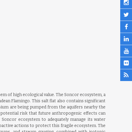
stem of high ecological value. The Soncor ecosystem, a
an Flamingo. This salt flat also contains significant
ssium are being pumped from the aquifers nearby the
potential risk that future anthropogenic effects can
the Soncor ecosystem to adequately manage its water
active actions to protect this fragile ecosystem. The
c maps, and stream gauging, combined with isotopic