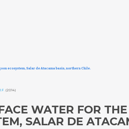
agoon ecosystem, Salar de Atacama basin, northern Chile.
.F.
(2014)
FACE WATER FOR THE
EM, SALAR DE ATACA