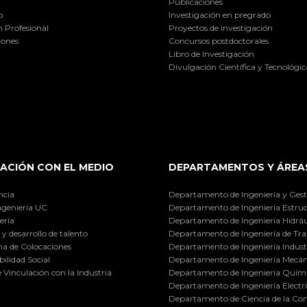
Publicaciones
o
Investigación en pregrado
 Profesional
Proyectos de investigación
iones
Concursos postdoctorales
Libro de Investigación
Divulgación Científica y Tecnológic
ACIÓN CON EL MEDIO
DEPARTAMENTOS Y ÁREA
ncia
Departamento de Ingeniería y Gest
ngeniería UC
Departamento de Ingeniería Estruc
ería
Departamento de Ingeniería Hidráu
y desarrollo de talento
Departamento de Ingeniería de Tra
a de Colocaciones
Departamento de Ingeniería Industr
ilidad Social
Departamento de Ingeniería Mecán
e Vinculación con la Industria
Departamento de Ingeniería Quími
Departamento de Ingeniería Eléctr
Departamento de Ciencia de la C