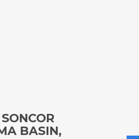
 SONCOR
MA BASIN,