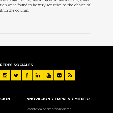
ion were found to be very sensitive to the choice of
ithin the column.
REDES SOCIALES
ACIÓN
INNOVACIÓN Y EMPRENDIMIENTO
Ecosistema de emprendimiento