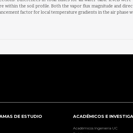
within the soil profile. Both the vapor flux magnitude and direct
ncement factor for local temperature gradients in the air phase w
AMAS DE ESTUDIO
ACADÉMICOS E INVESTIG
Académicos Ingeniería UC