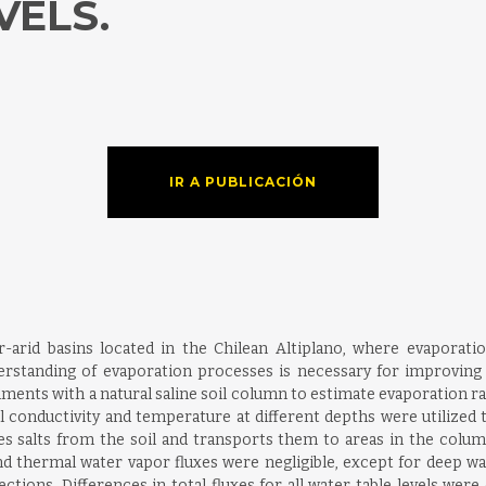
VELS.
IR A PUBLICACIÓN
-arid basins located in the Chilean Altiplano, where evaporati
erstanding of evaporation processes is necessary for improvin
ments with a natural saline soil column to estimate evaporation ra
al conductivity and temperature at different depths were utilized t
 salts from the soil and transports them to areas in the column
d thermal water vapor fluxes were negligible, except for deep w
ctions. Differences in total fluxes for all water table levels we