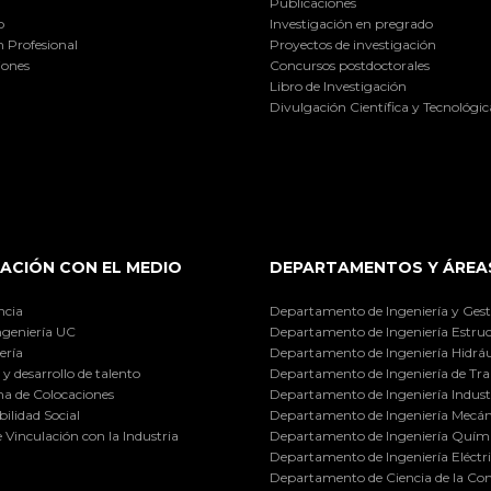
Publicaciones
o
Investigación en pregrado
 Profesional
Proyectos de investigación
iones
Concursos postdoctorales
Libro de Investigación
Divulgación Científica y Tecnológic
ACIÓN CON EL MEDIO
DEPARTAMENTOS Y ÁREA
ncia
Departamento de Ingeniería y Gest
ngeniería UC
Departamento de Ingeniería Estruc
ería
Departamento de Ingeniería Hidráu
y desarrollo de talento
Departamento de Ingeniería de Tra
a de Colocaciones
Departamento de Ingeniería Industr
ilidad Social
Departamento de Ingeniería Mecán
e Vinculación con la Industria
Departamento de Ingeniería Quími
Departamento de Ingeniería Eléctr
Departamento de Ciencia de la C