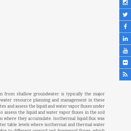
on from shallow groundwater is typically the major
g water resource planning and management in these
tes and assess the liquid and water vapor fluxes under
o assess the liquid and water vapor fluxes in the soil
 where they accumulate. Isothermal liquid flux was
ater table levels where isothermal and thermal water
re due to different upward and downward fluxes, which