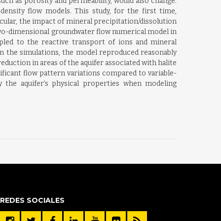
such as porosity and permeability, would also change.
ensity flow models. This study, for the first time,
ular, the impact of mineral precipitation/dissolution
a two-dimensional groundwater flow numerical model in
led to the reactive transport of ions and mineral
 in the simulations, the model reproduced reasonably
eduction in areas of the aquifer associated with halite
ificant flow pattern variations compared to variable-
 the aquifer’s physical properties when modeling
REDES SOCIALES