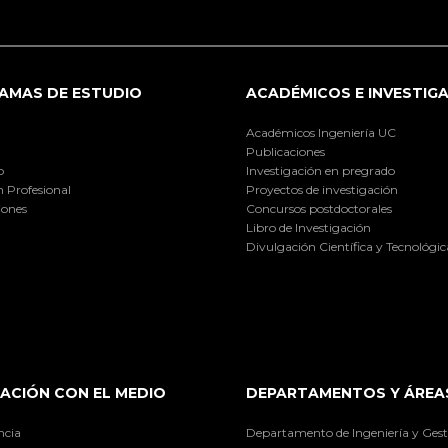
AMAS DE ESTUDIO
ACADÉMICOS E INVESTIG
Académicos Ingeniería UC
Publicaciones
o
Investigación en pregrado
 Profesional
Proyectos de investigación
iones
Concursos postdoctorales
Libro de Investigación
Divulgación Científica y Tecnológic
ACIÓN CON EL MEDIO
DEPARTAMENTOS Y ÁREA
ncia
Departamento de Ingeniería y Gest