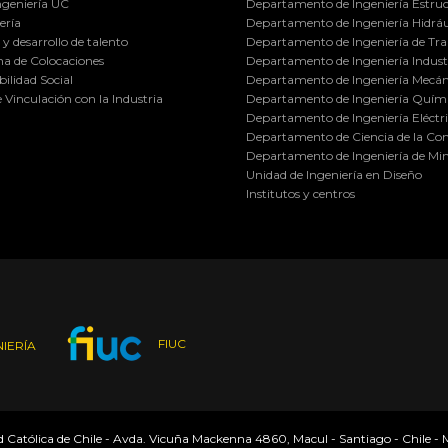
ngeniería UC
Departamento de Ingeniería Estruc
ería
Departamento de Ingeniería Hidráu
y desarrollo de talento
Departamento de Ingeniería de Tra
a de Colocaciones
Departamento de Ingeniería Industr
ilidad Social
Departamento de Ingeniería Mecán
e Vinculación con la Industria
Departamento de Ingeniería Quími
Departamento de Ingeniería Eléctr
Departamento de Ciencia de la C
Departamento de Ingeniería de Min
Unidad de Ingeniería en Diseño
Institutos y centros
FIUC
IERÍA
ad Católica de Chile - Avda. Vicuña Mackenna 4860, Macul - Santiago - Chile -