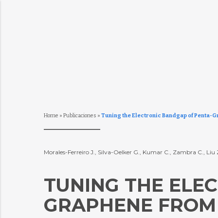
Home
»
Publicaciones
»
Tuning the Electronic Bandgap of Penta-Gr
Morales-Ferreiro J., Silva-Oelker G., Kumar C., Zambra C., Liu
TUNING THE ELE
GRAPHENE FROM