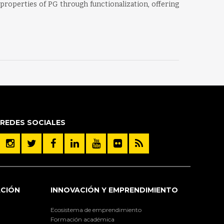
c properties of PG through functionalization, offering
REDES SOCIALES
ACIÓN
INNOVACIÓN Y EMPRENDIMIENTO
Ecosistema de emprendimiento
Formación académica