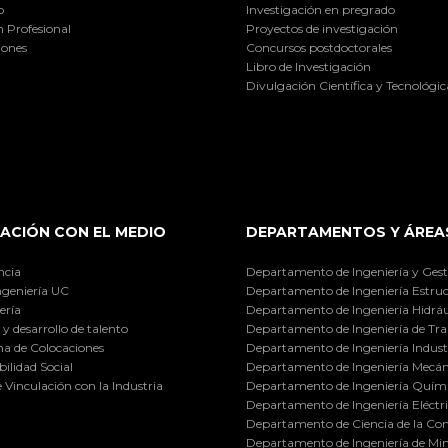
o
Investigación en pregrado
 Profesional
Proyectos de investigación
iones
Concursos postdoctorales
Libro de Investigación
Divulgación Científica y Tecnológic
ACIÓN CON EL MEDIO
DEPARTAMENTOS Y ÁREA
ncia
Departamento de Ingeniería y Gest
ngeniería UC
Departamento de Ingeniería Estruc
ería
Departamento de Ingeniería Hidráu
y desarrollo de talento
Departamento de Ingeniería de Tra
a de Colocaciones
Departamento de Ingeniería Industr
ilidad Social
Departamento de Ingeniería Mecán
e Vinculación con la Industria
Departamento de Ingeniería Quími
Departamento de Ingeniería Eléctr
Departamento de Ciencia de la C
Departamento de Ingeniería de Min