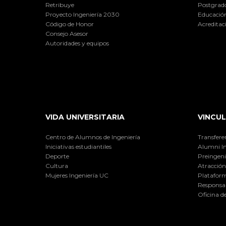
Retribuye
Postgrad
Proyecto Ingeniería 2030
Educación
Código de Honor
Acreditac
Consejo Asesor
Autoridades y equipos
VIDA UNIVERSITARIA
VINCUL
Centro de Alumnos de Ingeniería
Transfere
Iniciativas estudiantiles
Alumni I
Deporte
Preingeni
Cultura
Atracción 
Mujeres Ingeniería UC
Plataform
Responsab
Oficina d