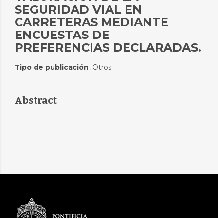
SEGURIDAD VIAL EN
CARRETERAS MEDIANTE
ENCUESTAS DE
PREFERENCIAS DECLARADAS.
Tipo de publicación
Otros
:
Abstract