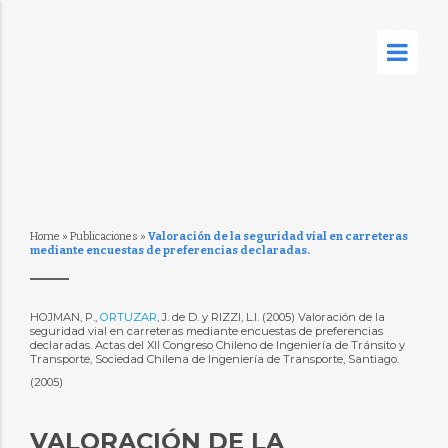
Home
»
Publicaciones
»
Valoración de la seguridad vial en carreteras
mediante encuestas de preferencias declaradas.
HOJMAN, P.,
ORTUZAR
, J. de D. y RIZZI, L.I. (2005) Valoración de la
seguridad vial en carreteras mediante encuestas de preferencias
declaradas. Actas del XII Congreso Chileno de Ingeniería de Tránsito y
Transporte, Sociedad Chilena de Ingeniería de Transporte, Santiago.
(2005)
VALORACIÓN DE LA