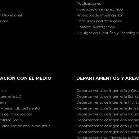
Publicaciones
o
Investigación en pregrado
 Profesional
Proyectos de investigación
iones
Concursos postdoctorales
Libro de Investigación
Divulgación Científica y Tecnológic
ACIÓN CON EL MEDIO
DEPARTAMENTOS Y ÁREA
ncia
Departamento de Ingeniería y Gest
ngeniería UC
Departamento de Ingeniería Estruc
ería
Departamento de Ingeniería Hidráu
y desarrollo de talento
Departamento de Ingeniería de Tra
a de Colocaciones
Departamento de Ingeniería Industr
ilidad Social
Departamento de Ingeniería Mecán
e Vinculación con la Industria
Departamento de Ingeniería Quími
Departamento de Ingeniería Eléctr
Departamento de Ciencia de la C