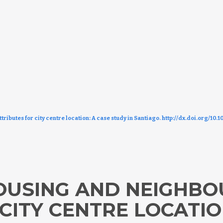
ibutes for city centre location: A case study in Santiago. http://dx.doi.org/10.1
HOUSING AND NEIGHB
CITY CENTRE LOCATIO