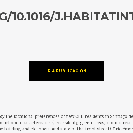
/10.1016/J.HABITATINT
IR A PUBLICACIÓN
y the locational preferences of new CBD residents in Santiago de 
ourhood characteristics (accessibility, green areas, commercial 
the building, and cleanness and state of the front street). Price/m