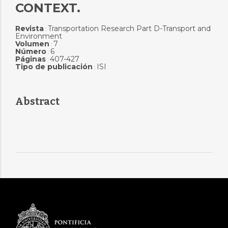
CONTEXT.
Revista
Transportation Research Part D-Transport and
:
Environment
Volumen
7
:
Número
6
:
Páginas
407-427
:
Tipo de publicación
ISI
:
Abstract