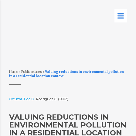
Home
»
Publicaciones
»
Valuing reductions in environmental pollution
in a residential location context.
Ortúzar J. de D.
, Rodríguez G. (2002)
VALUING REDUCTIONS IN
ENVIRONMENTAL POLLUTION
IN A RESIDENTIAL LOCATION