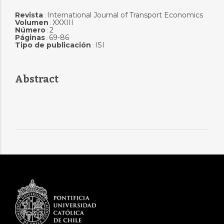
Revista
International Journal of Transport Economics
:
Volumen
XXXIII
:
Número
2
:
Páginas
69-86
:
Tipo de publicación
ISI
:
Abstract