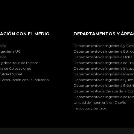
ACIÓN CON EL MEDIO
DEPARTAMENTOS Y ÁREA
ncia
Departamento de Ingeniería y Gest
ngeniería UC
Departamento de Ingeniería Estruc
ería
Departamento de Ingeniería Hidráu
y desarrollo de talento
Departamento de Ingeniería de Tra
a de Colocaciones
Departamento de Ingeniería Industr
ilidad Social
Departamento de Ingeniería Mecán
e Vinculación con la Industria
Departamento de Ingeniería Quími
Departamento de Ingeniería Eléctr
Departamento de Ciencia de la C
Departamento de Ingeniería de Min
Unidad de Ingeniería en Diseño
Institutos y centros