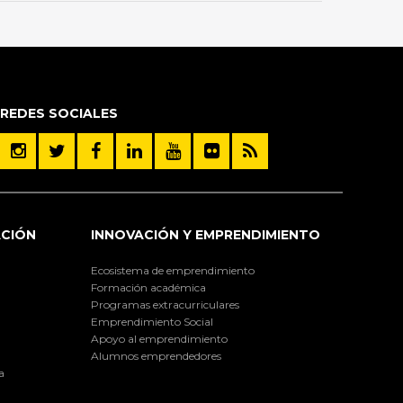
REDES SOCIALES
ACIÓN
INNOVACIÓN Y EMPRENDIMIENTO
Ecosistema de emprendimiento
Formación académica
Programas extracurriculares
Emprendimiento Social
Apoyo al emprendimiento
Alumnos emprendedores
a