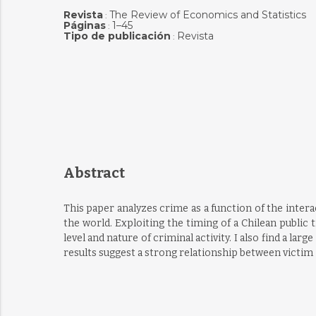
Revista
The Review of Economics and Statistics
:
Páginas
1–45
:
Tipo de publicación
Revista
:
Abstract
This paper analyzes crime as a function of the inter
the world. Exploiting the timing of a Chilean public 
level and nature of criminal activity. I also find a l
results suggest a strong relationship between victim 