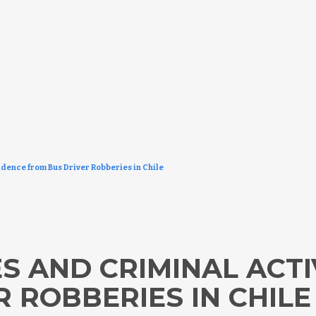
vidence from Bus Driver Robberies in Chile
ES AND CRIMINAL ACTI
 ROBBERIES IN CHILE