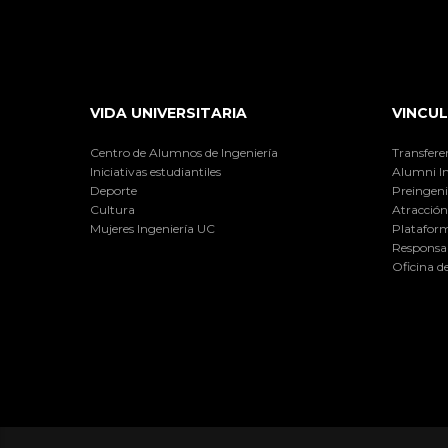
VIDA UNIVERSITARIA
VINCUL
Centro de Alumnos de Ingeniería
Transfere
Iniciativas estudiantiles
Alumni I
Deporte
Preingeni
Cultura
Atracción 
Mujeres Ingeniería UC
Plataform
Responsab
Oficina d