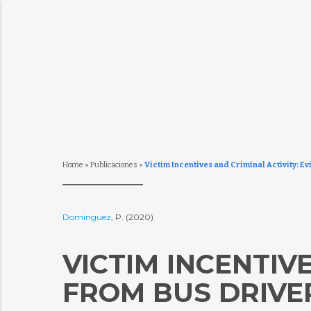
Home
»
Publicaciones
»
Victim Incentives and Criminal Activity: E
Dominguez
, P. (2020)
VICTIM INCENTIV
FROM BUS DRIVER