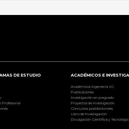
AMAS DE ESTUDIO
ACADÉMICOS E INVESTIG
Académicos Ingeniería UC
Publicaciones
o
Investigación en pregrado
 Profesional
Proyectos de investigación
iones
Concursos postdoctorales
Libro de Investigación
Divulgación Científica y Tecnológic