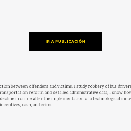
IR A PUBLICACIÓN
action between offenders and victims. I study robbery of bus driv
transportation reform and detailed administrative data, I show how
arge decline in crime after the implementation of a technological in
incentives, cash, and crime.