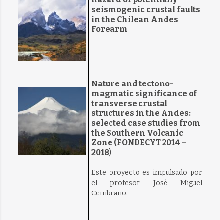
seismogenic crustal faults
in the Chilean Andes
Forearm
Nature and tectono-
magmatic significance of
transverse crustal
structures in the Andes:
selected case studies from
the Southern Volcanic
Zone (FONDECYT 2014 –
2018)
Este proyecto es impulsado por
el profesor José Miguel
Cembrano.