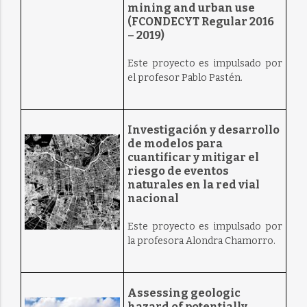
mining and urban use
(FCONDECYT Regular 2016
– 2019)
Este proyecto es impulsado por
el profesor Pablo Pastén.
Investigación y desarrollo
de modelos para
cuantificar y mitigar el
riesgo de eventos
naturales en la red vial
nacional
Este proyecto es impulsado por
la profesora Alondra Chamorro.
Assessing geologic
hazard of potentially