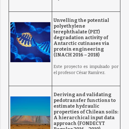
Unvelling the potential
polyethylene
terephthalate (PET)
degradation activity of
Antarctic cutinases via
protein engineering
(INACH 2016 – 2018)
Este proyecto es impulsado por
el profesor César Ramírez.
Deriving and validating
pedotransfer functions to
estimate hydraulic
properties of Chilean soils:
A hierarchical input data
approach (FONDECYT