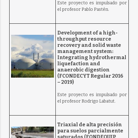
Este proyecto es impulsado por
el profesor Pablo Pastén.
Development of a high-
throughput resource
recovery and solid waste
management system:
Integrating hydrothermal
liquefaction and
anaerobic digestion
(FCONDECYT Regular 2016
– 2019)
Este proyecto es impulsado por
el profesor Rodrigo Labatut.
Triaxial de alta precisión
para suelos parcialmente
saturados (FONDEQUIP