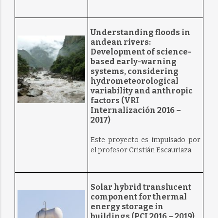
Understanding floods in
andean rivers:
Development of science-
based early-warning
systems, considering
hydrometeorological
variability and anthropic
factors (VRI
Internalización 2016 –
2017)
Este proyecto es impulsado por
el profesor Cristián Escauriaza.
Solar hybrid translucent
component for thermal
energy storage in
buildings (PCI 2016 – 2019)