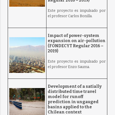
Regular 2016 – 2019)
Este proyecto es impulsado por
el profesor Carlos Bonilla.
Impact of power-system
expansion on air-pollution
(FONDECYT Regular 2016 –
2019)
Este proyecto es impulsado por
el profesor Enzo Sauma.
Development of a satially
distributed time travel
model for runoff
prediction in ungauged
basins applied to the
Chilean context