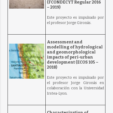
(FCONDECYT Regular 2016
– 2019)
Este proyecto es impulsado por
el profesor Jorge Gironás.
Assessment and
modelling of hydrological
and geomorphological
impacts of peri-urban
development (ECOS 105 –
2018)
Este proyecto es impulsado por
el profesor Jorge Gironás en
colaboración con la Universidad
Irstea-Lyon.
Characterization of