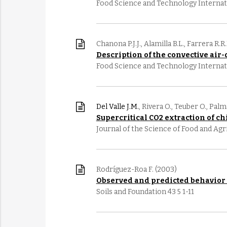
Food Science and Technology Internati
Chanona P.J.J., Alamilla B.L., Farrera R.R
Description of the convective air-
Food Science and Technology Internati
Del Valle J.M.
, Rivera O., Teuber O., Palm
Supercritical CO2 extraction of c
Journal of the Science of Food and Agr
Rodríguez-Roa F. (2003)
Observed and predicted behavior 
Soils and Foundation 43 5 1-11