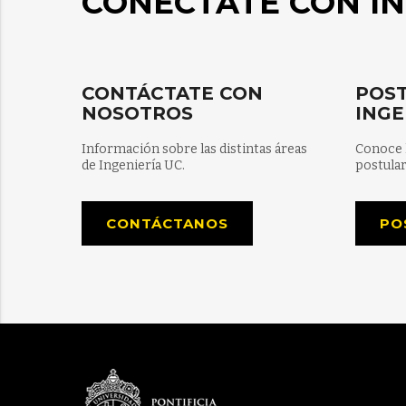
CONÉCTATE CON IN
CONTÁCTATE CON
POST
NOSOTROS
INGE
Información sobre las distintas áreas
Conoce 
de Ingeniería UC.
postular
CONTÁCTANOS
PO