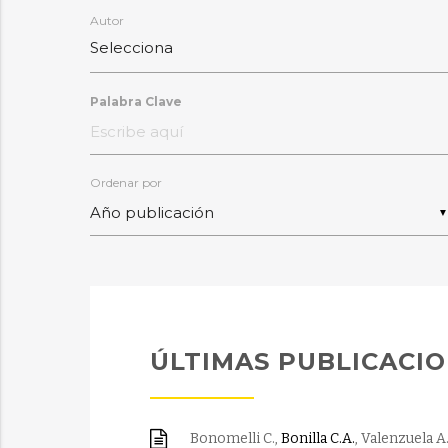
Autor
Selecciona
Palabra Clave
Ordenar por
▼
ÚLTIMAS PUBLICACI
Bonomelli C.,
Bonilla C.A.
, Valenzuela A