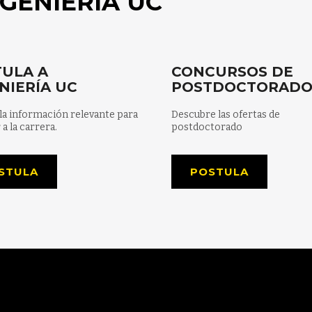
GENIERÍA UC
ULA A
CONCURSOS DE
NIERÍA UC
POSTDOCTORAD
la información relevante para
Descubre las ofertas de
 a la carrera.
postdoctorado
STULA
POSTULA