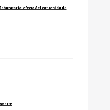
 laboratorio: efecto del contenido de
nsporte