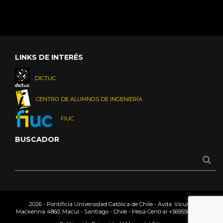
LINKS DE INTERÉS
DICTUC
CENTRO DE ALUMNOS DE INGENIERÍA
FIUC
BUSCADOR
2026 - Pontificia Universidad Católica de Chile - Avda. Vicuña
Mackenna 4860, Macul - Santiago - Chile - Mesa Central
+56955042000