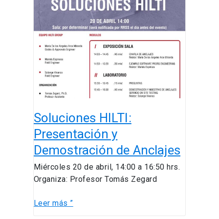
HILTI:
Presentación
y
Demostración
de
Anclajes
Soluciones HILTI:
Presentación y
Demostración de Anclajes
Miércoles 20 de abril, 14:00 a 16:50 hrs.
Organiza: Profesor Tomás Zegard
Leer más ”