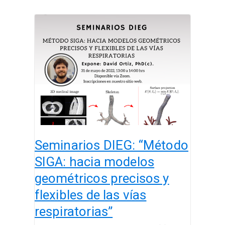
Seminarios
DIEG:
“Método
SIGA:
hacia
modelos
geométricos
precisos
y
flexibles
Seminarios DIEG: “Método
de
las
SIGA: hacia modelos
vías
geométricos precisos y
respiratorias”
flexibles de las vías
respiratorias”