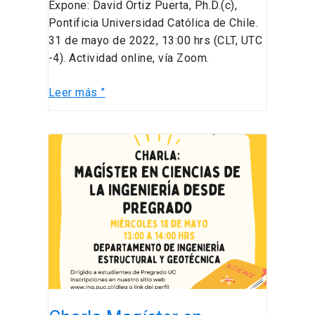
Expone: David Ortiz Puerta, Ph.D.(c),
Pontificia Universidad Católica de Chile.
31 de mayo de 2022, 13:00 hrs (CLT, UTC
-4). Actividad online, vía Zoom.
Leer más ”
Charla
Magíster
en
Ciencias
de
la
Ingeniería