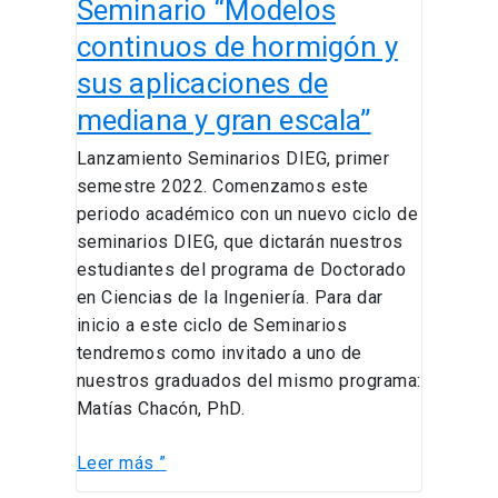
Seminario “Modelos
y
gran
continuos de hormigón y
escala”
sus aplicaciones de
mediana y gran escala”
Lanzamiento Seminarios DIEG, primer
semestre 2022. Comenzamos este
periodo académico con un nuevo ciclo de
seminarios DIEG, que dictarán nuestros
estudiantes del programa de Doctorado
en Ciencias de la Ingeniería. Para dar
inicio a este ciclo de Seminarios
tendremos como invitado a uno de
nuestros graduados del mismo programa:
Matías Chacón, PhD.
Leer más ”