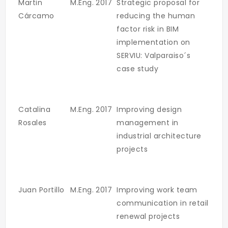
Martin
M.Eng.
2017
Strategic proposal for
Cárcamo
reducing the human
factor risk in BIM
implementation on
SERVIU: Valparaiso´s
case study
Catalina
M.Eng.
2017
Improving design
Rosales
management in
industrial architecture
projects
Juan Portillo
M.Eng.
2017
Improving work team
communication in retail
renewal projects