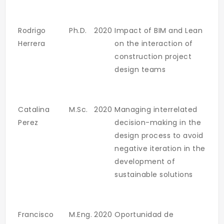
Rodrigo
Ph.D.
2020
Impact of BIM and Lean
Herrera
on the interaction of
construction project
design teams
Catalina
M.Sc.
2020
Managing interrelated
Perez
decision-making in the
design process to avoid
negative iteration in the
development of
sustainable solutions
Francisco
M.Eng.
2020
Oportunidad de