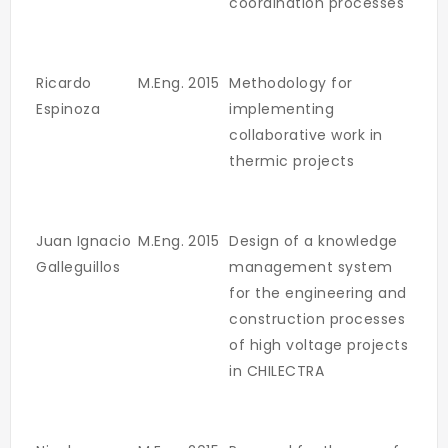
coordination processes
Ricardo
M.Eng.
2015
Methodology for
Espinoza
implementing
collaborative work in
thermic projects
Juan Ignacio
M.Eng.
2015
Design of a knowledge
Galleguillos
management system
for the engineering and
construction processes
of high voltage projects
in CHILECTRA