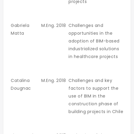
projects
Gabriela
M.Eng.
2018
Challenges and
Matta
opportunities in the
adoption of BIM-based
industrialized solutions
in healthcare projects
Catalina
M.Eng.
2018
Challenges and key
Dougnac
factors to support the
use of BIM in the
construction phase of
building projects in Chile