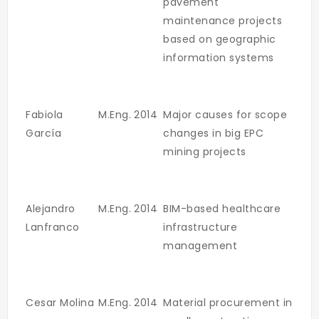
pavement
maintenance projects
based on geographic
information systems
Fabiola
M.Eng.
2014
Major causes for scope
García
changes in big EPC
mining projects
Alejandro
M.Eng.
2014
BIM-based healthcare
Lanfranco
infrastructure
management
Cesar Molina
M.Eng.
2014
Material procurement in