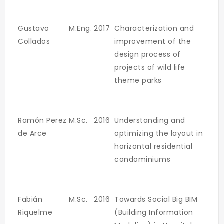
Gustavo
M.Eng.
2017
Characterization and
Collados
improvement of the
design process of
projects of wild life
theme parks
Ramón Perez
M.Sc.
2016
Understanding and
de Arce
optimizing the layout in
horizontal residential
condominiums
Fabián
M.Sc.
2016
Towards Social Big BIM
Riquelme
(Building Information