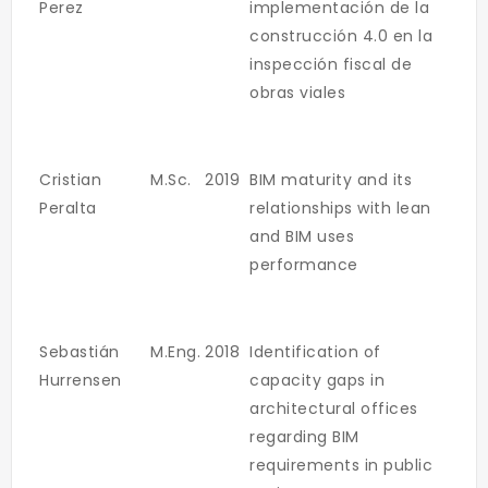
Perez
implementación de la
construcción 4.0 en la
inspección fiscal de
obras viales
Cristian
M.Sc.
2019
BIM maturity and its
Peralta
relationships with lean
and BIM uses
performance
Sebastián
M.Eng.
2018
Identification of
Hurrensen
capacity gaps in
architectural offices
regarding BIM
requirements in public