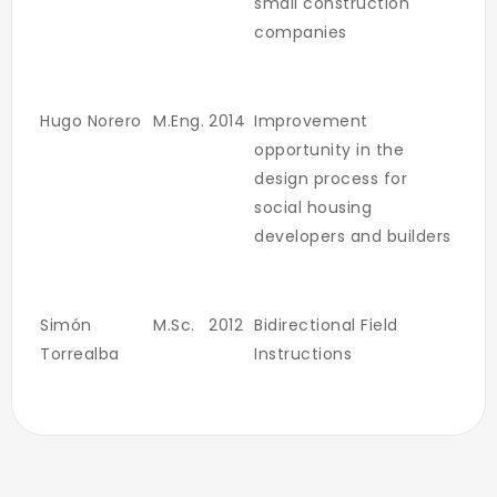
small construction
companies
Hugo Norero
M.Eng.
2014
Improvement
opportunity in the
design process for
social housing
developers and builders
Simón
M.Sc.
2012
Bidirectional Field
Torrealba
Instructions