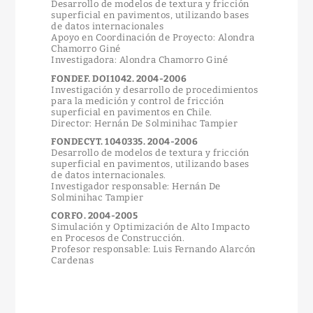
Desarrollo de modelos de textura y fricción
superficial en pavimentos, utilizando bases
de datos internacionales
Apoyo en Coordinación de Proyecto: Alondra
Chamorro Giné
Investigadora: Alondra Chamorro Giné
FONDEF. DOI1042. 2004-2006
Investigación y desarrollo de procedimientos
para la medición y control de fricción
superficial en pavimentos en Chile.
Director: Hernán De Solminihac Tampier
FONDECYT. 1040335. 2004-2006
Desarrollo de modelos de textura y fricción
superficial en pavimentos, utilizando bases
de datos internacionales.
Investigador responsable: Hernán De
Solminihac Tampier
CORFO. 2004-2005
Simulación y Optimización de Alto Impacto
en Procesos de Construcción.
Profesor responsable: Luis Fernando Alarcón
Cardenas