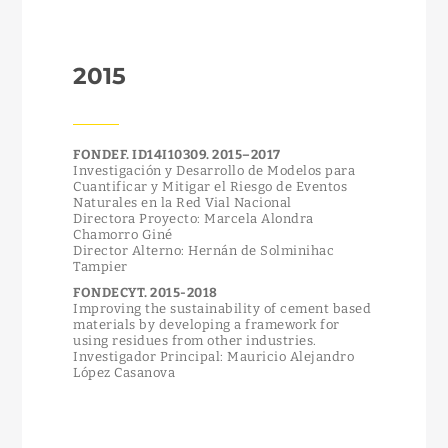
2015
FONDEF. ID14I10309. 2015–2017
Investigación y Desarrollo de Modelos para
Cuantificar y Mitigar el Riesgo de Eventos
Naturales en la Red Vial Nacional
Directora Proyecto: Marcela Alondra
Chamorro Giné
Director Alterno: Hernán de Solminihac
Tampier
FONDECYT. 2015-2018
Improving the sustainability of cement based
materials by developing a framework for
using residues from other industries.
Investigador Principal: Mauricio Alejandro
López Casanova