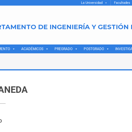
La Universidad
Facultades
TAMENTO DE INGENIERÍA Y GESTIÓN
MENTO
ACADÉMICOS
PREGRADO
POSTGRADO
INVESTIG
RANEDA
O