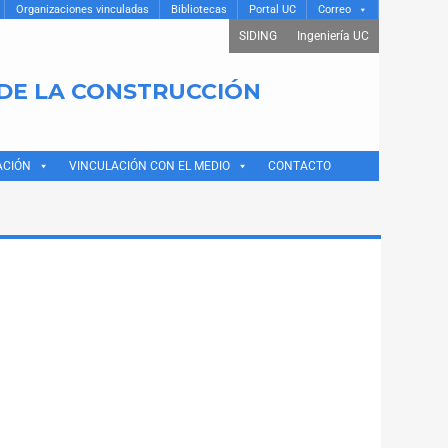
Organizaciones vinculadas
Bibliotecas
Portal UC
Correo
SIDING
Ingeniería UC
 DE LA CONSTRUCCIÓN
ACIÓN
VINCULACIÓN CON EL MEDIO
CONTACTO