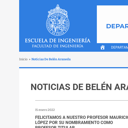
DEPAR
DEPARTA
Inicio
»
Noticias De Belén Araneda
NOTICIAS DE BELÉN A
15 enero 2022
FELICITAMOS A NUESTRO PROFESOR MAURICI
LÓPEZ POR SU NOMBRAMIENTO COMO
PROFESOR TITULAR