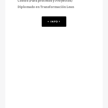
Costos (Para procesos y Proyectos)
Diplomado en Transformación Lean
+ INFO