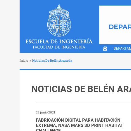
DEPAR
DEPARTA
Inicio
»
Noticias De Belén Araneda
NOTICIAS DE BELÉN A
22 junio 2021
FABRICACIÓN DIGITAL PARA HABITACIÓN
EXTREMA, NASA MARS 3D PRINT HABITAT
CHALLENGE