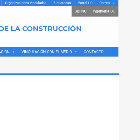
Organizaciones vinculadas
Bibliotecas
Portal UC
Correo
SIDING
Ingeniería UC
 DE LA CONSTRUCCIÓN
ACIÓN
VINCULACIÓN CON EL MEDIO
CONTACTO