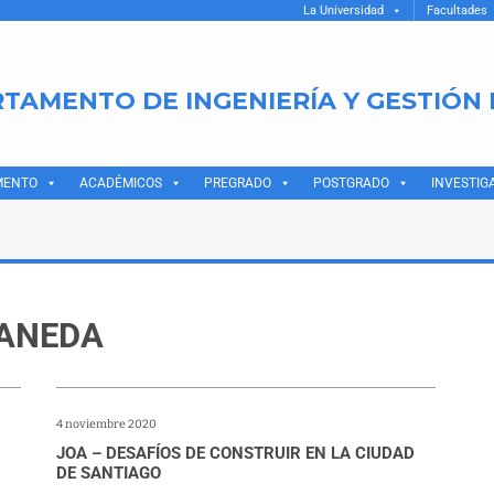
La Universidad
Facultades
TAMENTO DE INGENIERÍA Y GESTIÓN
MENTO
ACADÉMICOS
PREGRADO
POSTGRADO
INVESTIG
RANEDA
4 noviembre 2020
JOA – DESAFÍOS DE CONSTRUIR EN LA CIUDAD
DE SANTIAGO