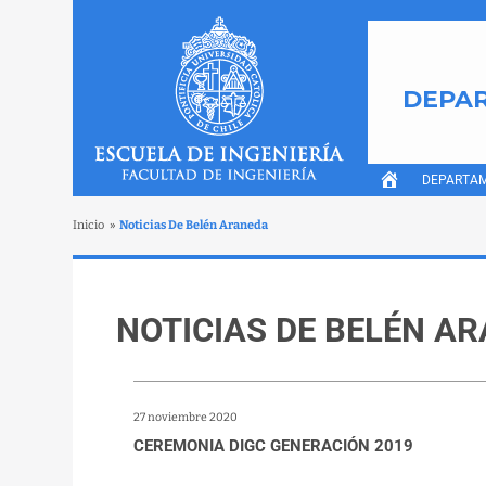
DEPAR
DEPARTA
Inicio
»
Noticias De Belén Araneda
NOTICIAS DE BELÉN A
27 noviembre 2020
CEREMONIA DIGC GENERACIÓN 2019