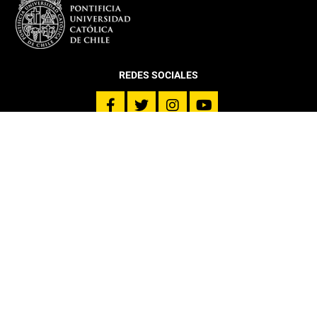
REDES SOCIALES
DEPARTAMENTO
Más sobre el Departamento
Infraestructura
Equipo
Director DIGC UC
Coordinación Estudiantil
Histórico Egresados DIGC
PROGRAMAS