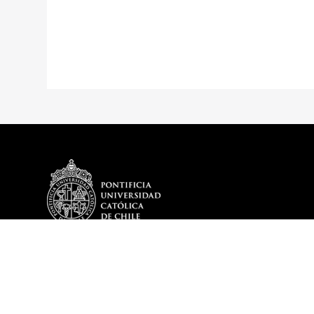
DEPARTAMENTO
PROGRAMA
Más sobre el Departamento
Infraestructura