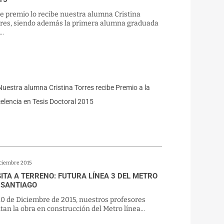
e premio lo recibe nuestra alumna Cristina
rres, siendo además la primera alumna graduada
..
iciembre 2015
SITA A TERRENO: FUTURA LÍNEA 3 DEL METRO
 SANTIAGO
10 de Diciembre de 2015, nuestros profesores
itan la obra en construcción del Metro línea...