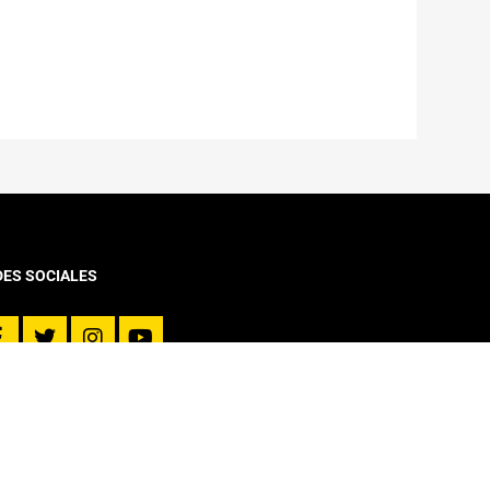
DES SOCIALES
VINCULACIÓN CON EL MEDIO
Noticias