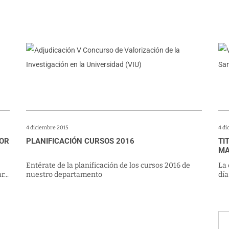
4 diciembre 2015
4 d
JOR
PLANIFICACIÓN CURSOS 2016
TI
MA
Entérate de la planificación de los cursos 2016 de
La 
...
nuestro departamento
día