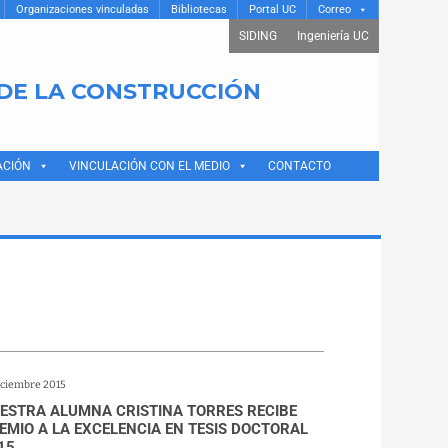
Organizaciones vinculadas
Bibliotecas
Portal UC
Correo
SIDING
Ingeniería UC
 DE LA CONSTRUCCIÓN
ACIÓN
VINCULACIÓN CON EL MEDIO
CONTACTO
iciembre 2015
ESTRA ALUMNA CRISTINA TORRES RECIBE
EMIO A LA EXCELENCIA EN TESIS DOCTORAL
15