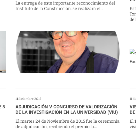
La entrega de este importante reconocimiento del
Instituto de la Construcción, se realizará el...
Est
To
del.
11 diciembre 2015
11 d
E 5
ADJUDICACIÓN V CONCURSO DE VALORIZACIÓN
VI
DE LA INVESTIGACIÓN EN LA UNIVERSIDAD (VIU)
DE
El martes 24 de Noviembre de 2015 fue la ceremonia
El 
de adjudicación, recibiendo el premio la...
vis