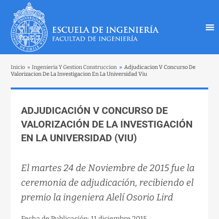
Inicio
»
Ingenieria Y Gestion Construccion
»
Adjudicacion V Concurso De
Valorizacion De La Investigacion En La Universidad Viu
ADJUDICACIÓN V CONCURSO DE
VALORIZACIÓN DE LA INVESTIGACIÓN
EN LA UNIVERSIDAD (VIU)
El martes 24 de Noviembre de 2015 fue la
ceremonia de adjudicación, recibiendo el
premio la ingeniera Alelí Osorio Lird
Fecha de Publicación: 11 diciembre 2015