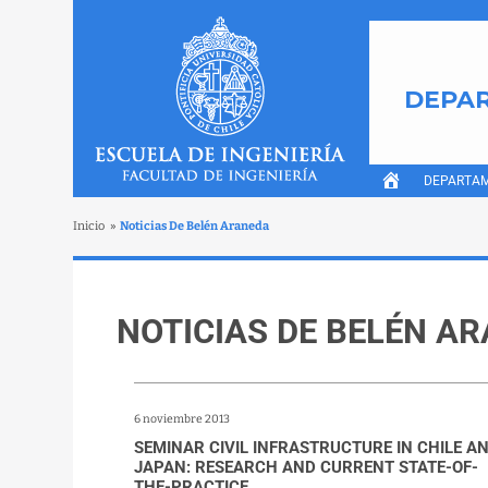
DEPAR
DEPARTA
Inicio
»
Noticias De Belén Araneda
NOTICIAS DE BELÉN A
6 noviembre 2013
SEMINAR CIVIL INFRASTRUCTURE IN CHILE A
JAPAN: RESEARCH AND CURRENT STATE-OF-
THE-PRACTICE