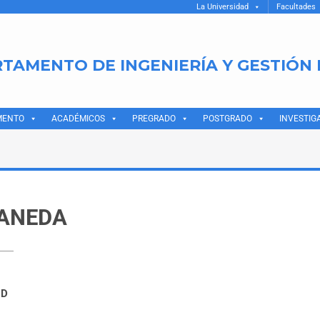
La Universidad
Facultades
TAMENTO DE INGENIERÍA Y GESTIÓN
MENTO
ACADÉMICOS
PREGRADO
POSTGRADO
INVESTIG
RANEDA
ND