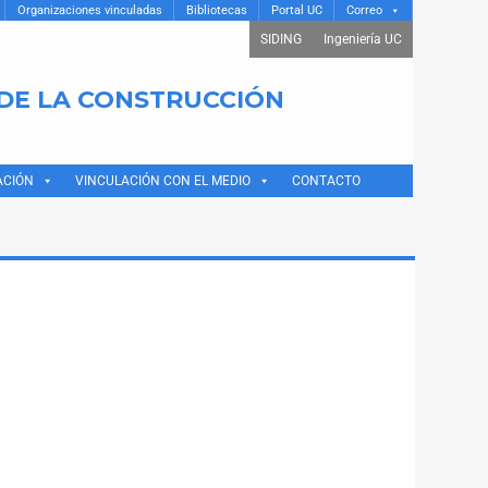
Organizaciones vinculadas
Bibliotecas
Portal UC
Correo
SIDING
Ingeniería UC
 DE LA CONSTRUCCIÓN
ACIÓN
VINCULACIÓN CON EL MEDIO
CONTACTO