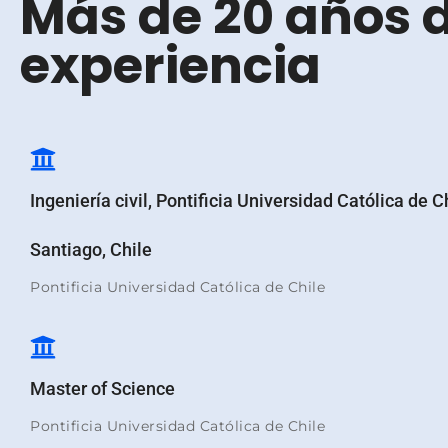
Más de 20 años 
experiencia
Ingeniería civil, Pontificia Universidad Católica de Ch
Santiago, Chile
Pontificia Universidad Católica de Chile
Master of Science
Pontificia Universidad Católica de Chile