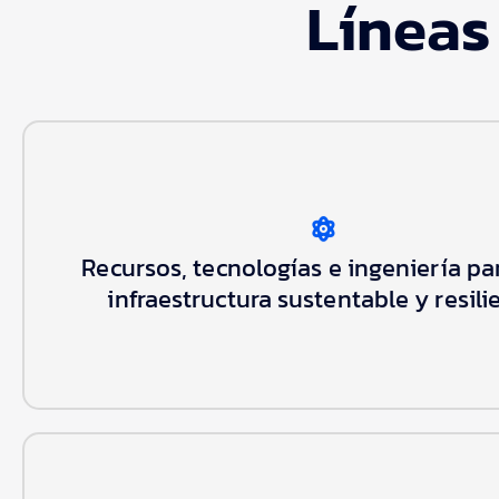
Líneas
Recursos, tecnologías e ingeniería pa
Recursos, tecnologías e ingeniería para u
infraestructura sustentable y resiliente
infraestructura sustentable y resili