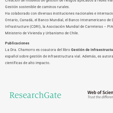
Creación de modelos de gestión de riesgos aplicados a redes via
Gestión sostenible de caminos rurales.
Ha colaborado con diversas instituciones nacionales e internacio
Ontario, Canadá, el Banco Mundial, el Banco Interamericano de De
Infrastructure (CDRI), la Asociación Mundial de Carreteras – PIAR
Ministerio de Vivienda y Urbanismo de Chile.
Publicaciones
La Dra. Chamorro es coautora del libro
Gestión de Infraestructu
español sobre gestión de infraestructura vial. Además, es autor
científicas de alto impacto.