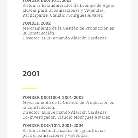
FONDEF. D00I 1011. 2002
Sistemas Estandarizados de Drenaje de Aguas
Lluvias para Urbanizaciones y Viviendas.
Participante: Claudio Mourgues Alvarez
FONDEF. 2002
Mejoramiento de la Gestión de Producción en
la Construcción.
Director: Luis Fernando Alarcón Cardenas
2001
FONDEF. D00I1004. 2001-2003
Mejoramiento de la Gestión de Producción en
la Construcción.
Director: Luis Fernando Alarcón Cardenas
Co-Investigador: Claudio Mourgues Álvarez
FONDEF. DOO/1011. 2001-2004
Sistemas estandarizados de aguas lluvias
para urbanizaciones y viviendas.