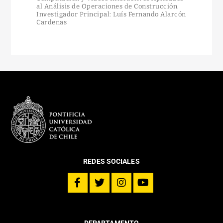
al Análisis de Operaciones de Construcción.
Investigador Principal: Luís Fernando Alarcón
Cardenas
REDES SOCIALES