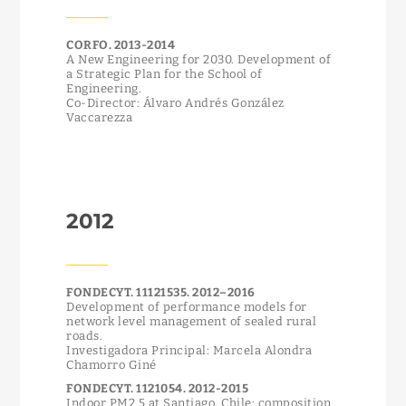
CORFO. 2013-2014
A New Engineering for 2030. Development of
a Strategic Plan for the School of
Engineering.
Co-Director: Álvaro Andrés González
Vaccarezza
2012
FONDECYT. 11121535. 2012–2016
Development of performance models for
network level management of sealed rural
roads.
Investigadora Principal: Marcela Alondra
Chamorro Giné
FONDECYT. 1121054. 2012-2015
Indoor PM2.5 at Santiago, Chile: composition,