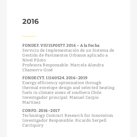
2016
FONDEF. VIU15P0077. 2016 – A la Fecha
Servicio de Implementación de un Sistema de
Gestión de Pavimentos Urbanos aplicado a
Nivel Piloto
Profesora Responsable: Marcela Alondra
Chamorro Giné
FONDECYT. 11160524. 2016–2019
Energy efficiency optimization through
thermal envelope design and selected heating
fuels in climate zones of southern Chile.
Investigador principal: Manuel Carpio
Martínez
CORFO. 2016–2017
Technology Contract Research for Innovation.
Investigador Responsible: Ricardo Serpell
Carriquiry