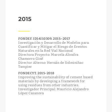
2015
FONDEF. ID14I10309. 2015–2017
Investigación y Desarrollo de Modelos para
Cuantificar y Mitigar el Riesgo de Eventos
Naturales en la Red Vial Nacional
Directora Proyecto: Marcela Alondra
Chamorro Giné
Director Alterno: Hernán de Solminihac
Tampier
FONDECYT. 2015-2018
Improving the sustainability of cement based
materials by developing a framework for
using residues from other industries.
Investigador Principal: Mauricio Alejandro
López Casanova