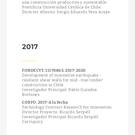
una construcción productiva y sustentable.
Pontificia Universidad Católica de Chile.
Director Alterno: Sergio Eduardo Vera Araya
2017
FONDECYT. 11170863. 2017-2020
Development of innovative earthquake -
resilient shear walls for mid -rise timber
construction in Chile.
Investigador Principal: Pablo Guindos
Bretones
CORFO. 2017-A la Fecha
Technology Contract Research for Innovation.
Director Proyecto: Ricardo Serpell
Investigador Principal Ricardo Serpell
Carriquiry