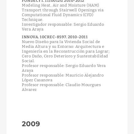
FONDECYT. 11100120. 2010-2012
Modeling Heat, Air and Moisture (HAM)
Transport through Stairwell Openings via
Computational Fluid Dynamics (CFD)
Technique.
Investigador responsable: Sergio Eduardo
Vera Araya
INNOVA. 10CREC-8597. 2010-2011
Nuevo Diseño para la Vivienda Social de
Media Altura y su Entorno: Arquitectura e
Ingeniería en la Reconstrucción para Lograr;
Cero Daño, Cero Deterioro y Sustentabilidad
Social.
Profesor responsable: Sergio Eduardo Vera
Araya
Profesor responsable: Mauricio Alejandro
López Casanova
Profesor responsable: Claudio Mourgues
Alvarez
2009