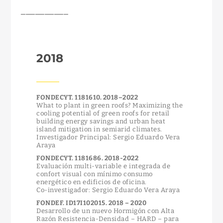
__________
2018
FONDECYT. 1181610. 2018–2022
What to plant in green roofs? Maximizing the
cooling potential of green roofs for retail
building energy savings and urban heat
island mitigation in semiarid climates.
Investigador Principal: Sergio Eduardo Vera
Araya
FONDECYT. 1181686. 2018-2022
Evaluación multi-variable e integrada de
confort visual con mínimo consumo
energético en edificios de oficina.
Co-investigador: Sergio Eduardo Vera Araya
FONDEF. ID17I102015. 2018 – 2020
Desarrollo de un nuevo Hormigón con Alta
Razón Resistencia-Densidad – HARD – para