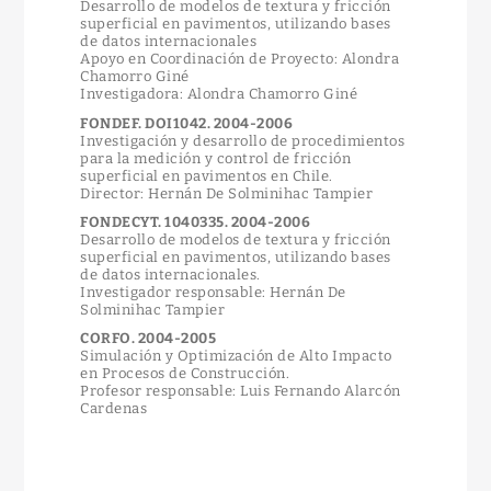
Desarrollo de modelos de textura y fricción
superficial en pavimentos, utilizando bases
de datos internacionales
Apoyo en Coordinación de Proyecto: Alondra
Chamorro Giné
Investigadora: Alondra Chamorro Giné
FONDEF. DOI1042. 2004-2006
Investigación y desarrollo de procedimientos
para la medición y control de fricción
superficial en pavimentos en Chile.
Director: Hernán De Solminihac Tampier
FONDECYT. 1040335. 2004-2006
Desarrollo de modelos de textura y fricción
superficial en pavimentos, utilizando bases
de datos internacionales.
Investigador responsable: Hernán De
Solminihac Tampier
CORFO. 2004-2005
Simulación y Optimización de Alto Impacto
en Procesos de Construcción.
Profesor responsable: Luis Fernando Alarcón
Cardenas