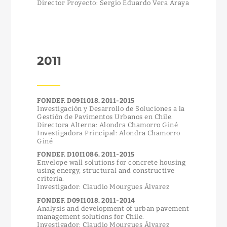
Director Proyecto: Sergio Eduardo Vera Araya
2011
FONDEF. D09I1018. 2011-2015
Investigación y Desarrollo de Soluciones a la
Gestión de Pavimentos Urbanos en Chile.
Directora Alterna: Alondra Chamorro Giné
Investigadora Principal: Alondra Chamorro
Giné
FONDEF. D10I1086. 2011-2015
Envelope wall solutions for concrete housing
using energy, structural and constructive
criteria.
Investigador: Claudio Mourgues Álvarez
FONDEF. D09I1018. 2011-2014
Analysis and development of urban pavement
management solutions for Chile.
Investigador: Claudio Mourgues Álvarez