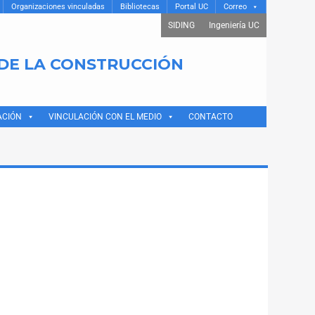
Organizaciones vinculadas
Bibliotecas
Portal UC
Correo
SIDING
Ingeniería UC
 DE LA CONSTRUCCIÓN
ACIÓN
VINCULACIÓN CON EL MEDIO
CONTACTO