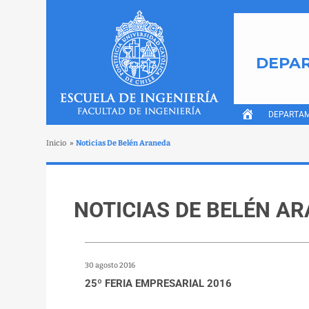
DEPAR
DEPARTA
Inicio
»
Noticias De Belén Araneda
NOTICIAS DE BELÉN A
30 agosto 2016
25º FERIA EMPRESARIAL 2016