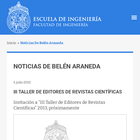
Inicio
»
Noticias De Belén Araneda
NOTICIAS DE BELÉN ARANEDA
5 julio 2013
III TALLER DE EDITORES DE REVISTAS CIENTÍFICAS
Invitación a “III Taller de Editores de Revistas
Científicas” 2013, próximamente